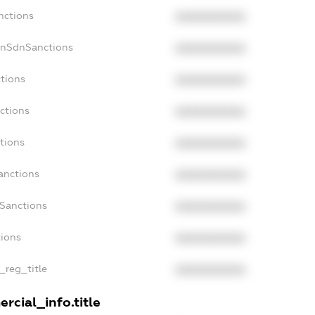
nctions
XXXXXXXXXX
onSdnSanctions
XXXXXXXXXX
ctions
XXXXXXXXXX
ctions
XXXXXXXXXX
tions
XXXXXXXXXX
anctions
XXXXXXXXXX
aSanctions
XXXXXXXXXX
tions
XXXXXXXXXX
n_reg_title
XXXXXXXXXX
rcial_info.title