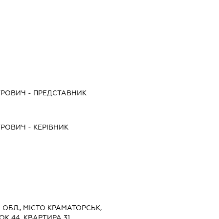
ТРОВИЧ
-
ПРЕДСТАВНИК
ТРОВИЧ
-
КЕРІВНИК
А ОБЛ., МІСТО КРАМАТОРСЬК,
К 44, КВАРТИРА 31