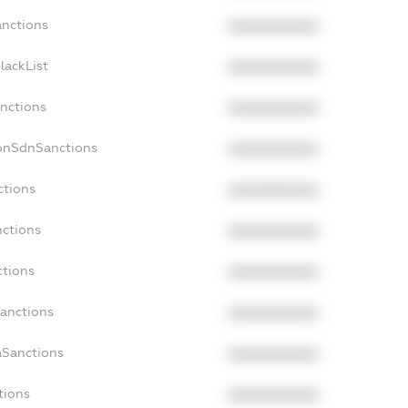
anctions
XXXXXXXXXX
lackList
XXXXXXXXXX
anctions
XXXXXXXXXX
NonSdnSanctions
XXXXXXXXXX
ctions
XXXXXXXXXX
nctions
XXXXXXXXXX
ctions
XXXXXXXXXX
Sanctions
XXXXXXXXXX
aSanctions
XXXXXXXXXX
tions
XXXXXXXXXX