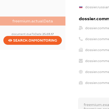
dossier.russia
dossier.comme
freemium.actualData
dossier.comme
document.dueToDate
25.03.17
dossier.comme
SEARCH.ONMONITORING
dossier.comme
dossier.comme
dossier.comme
dossier.commer
freemium.ex
freemium.ex