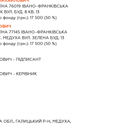
 МИХАЙЛОВИЧ
ЇНА 76019 IВАНО-ФРАНКIВСЬКА
ВУЛ. БУД. 8 КВ. 13
о фонду (грн.):
17 500
(50 %)
НОВИЧ
ЇНА 77145 IВАНО-ФРАНКIВСЬКА
 МЕДУХА ВУЛ. ЗЕЛЕНА БУД. 13
о фонду (грн.):
17 500
(50 %)
НОВИЧ
-
ПІДПИСАНТ
НОВИЧ
-
КЕРІВНИК
А ОБЛ., ГАЛИЦЬКИЙ Р-Н, МЕДУХА,