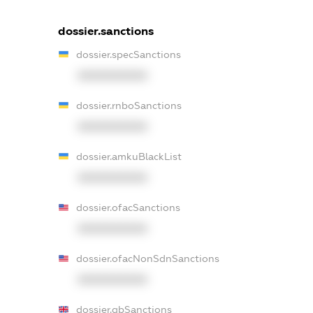
dossier.sanctions
dossier.specSanctions
XXXXXXXXXX
dossier.rnboSanctions
XXXXXXXXXX
dossier.amkuBlackList
XXXXXXXXXX
dossier.ofacSanctions
XXXXXXXXXX
dossier.ofacNonSdnSanctions
XXXXXXXXXX
dossier.gbSanctions