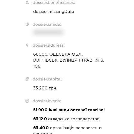
dossier.beneficiaries:
dossier.missingData
dossier.smida:
XXXXXXXXXX
dossier.address:
68000, ОДЕСЬКА ОБЛ.,
ІЛЛІЧІВСЬК, ВУЛИЦЯ 1 ТРАВНЯ, 3,
106
dossier.capital:
33 200 грн.
dossier.kveds:
51.90.0
інші види оптової торгівлі
63.12.0
складське господарство
63.40.0
організація перевезення
вантажів