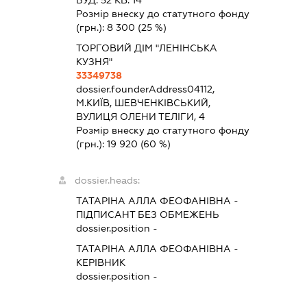
Розмір внеску до статутного фонду
(грн.):
8 300
(25 %)
ТОРГОВИЙ ДІМ "ЛЕНІНСЬКА
КУЗНЯ"
33349738
dossier.founderAddress
04112,
М.КИЇВ, ШЕВЧЕНКІВСЬКИЙ,
ВУЛИЦЯ ОЛЕНИ ТЕЛІГИ, 4
Розмір внеску до статутного фонду
(грн.):
19 920
(60 %)
dossier.heads:
ТАТАРІНА АЛЛА ФЕОФАНІВНА
-
ПІДПИСАНТ
БЕЗ ОБМЕЖЕНЬ
dossier.position -
ТАТАРІНА АЛЛА ФЕОФАНІВНА
-
КЕРІВНИК
dossier.position -