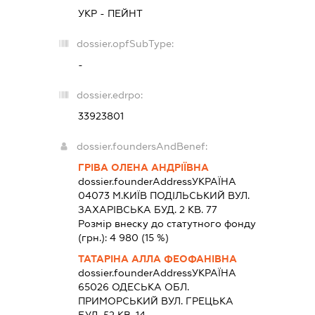
УКР - ПЕЙНТ
dossier.opfSubType:
-
dossier.edrpo:
33923801
dossier.foundersAndBenef:
ГРІВА ОЛЕНА АНДРІЇВНА
dossier.founderAddress
УКРАЇНА
04073 М.КИЇВ ПОДІЛЬСЬКИЙ ВУЛ.
ЗАХАРІВСЬКА БУД. 2 КВ. 77
Розмір внеску до статутного фонду
(грн.):
4 980
(15 %)
ТАТАРІНА АЛЛА ФЕОФАНІВНА
dossier.founderAddress
УКРАЇНА
65026 ОДЕСЬКА ОБЛ.
ПРИМОРСЬКИЙ ВУЛ. ГРЕЦЬКА
БУД. 52 КВ. 14