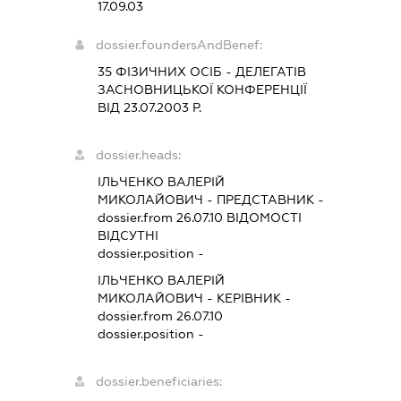
17.09.03
dossier.foundersAndBenef:
35 ФІЗИЧНИХ ОСІБ - ДЕЛЕГАТІВ
ЗАСНОВНИЦЬКОЇ КОНФЕРЕНЦІЇ
ВІД 23.07.2003 Р.
dossier.heads:
ІЛЬЧЕНКО ВАЛЕРІЙ
МИКОЛАЙОВИЧ
-
ПРЕДСТАВНИК
-
dossier.from 26.07.10
ВІДОМОСТІ
ВІДСУТНІ
dossier.position -
ІЛЬЧЕНКО ВАЛЕРІЙ
МИКОЛАЙОВИЧ
-
КЕРІВНИК
-
dossier.from 26.07.10
dossier.position -
dossier.beneficiaries: