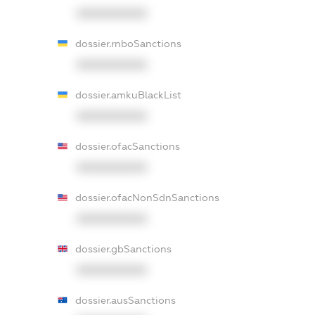
XXXXXXXXXX
dossier.rnboSanctions
XXXXXXXXXX
dossier.amkuBlackList
XXXXXXXXXX
dossier.ofacSanctions
XXXXXXXXXX
dossier.ofacNonSdnSanctions
XXXXXXXXXX
dossier.gbSanctions
XXXXXXXXXX
dossier.ausSanctions