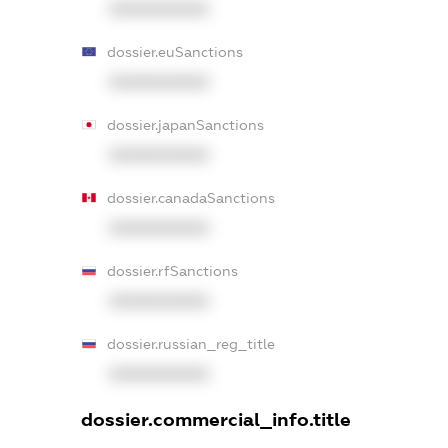
XXXXXXXXXX
dossier.euSanctions
XXXXXXXXXX
dossier.japanSanctions
XXXXXXXXXX
dossier.canadaSanctions
XXXXXXXXXX
dossier.rfSanctions
XXXXXXXXXX
dossier.russian_reg_title
XXXXXXXXXX
dossier.commercial_info.title