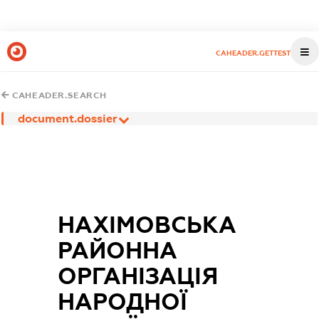
CAHEADER.GETTEST
CAHEADER.SEARCH
document.dossier
НАХІМОВСЬКА
РАЙОННА
ОРГАНІЗАЦІЯ
НАРОДНОЇ