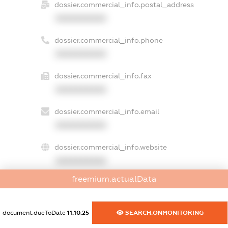
dossier.commercial_info.postal_address
XXXXXXXXXX
dossier.commercial_info.phone
XXXXXXXXXX
dossier.commercial_info.fax
XXXXXXXXXX
dossier.commercial_info.email
XXXXXXXXXX
dossier.commercial_info.website
XXXXXXXXXX
freemium.actualData
dossier.commercial_info.activity
XXXXXXXXXX
document.dueToDate
11.10.25
SEARCH.ONMONITORING