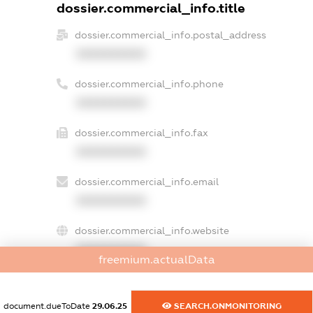
dossier.commercial_info.title
dossier.commercial_info.postal_address
XXXXXXXXXX
dossier.commercial_info.phone
XXXXXXXXXX
dossier.commercial_info.fax
XXXXXXXXXX
dossier.commercial_info.email
XXXXXXXXXX
dossier.commercial_info.website
XXXXXXXXXX
freemium.actualData
dossier.commercial_info.activity
XXXXXXXXXX
document.dueToDate
29.06.25
SEARCH.ONMONITORING