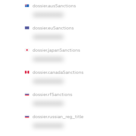
dossier.ausSanctions
XXXXXXXXXX
dossier.euSanctions
XXXXXXXXXX
dossier.japanSanctions
XXXXXXXXXX
dossier.canadaSanctions
XXXXXXXXXX
dossier.rfSanctions
XXXXXXXXXX
dossier.russian_reg_title
XXXXXXXXXX