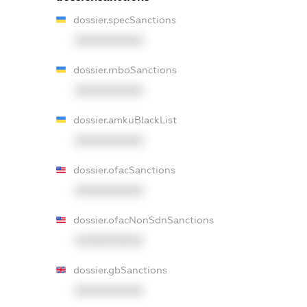
dossier.specSanctions
XXXXXXXXXX
dossier.rnboSanctions
XXXXXXXXXX
dossier.amkuBlackList
XXXXXXXXXX
dossier.ofacSanctions
XXXXXXXXXX
dossier.ofacNonSdnSanctions
XXXXXXXXXX
dossier.gbSanctions
XXXXXXXXXX