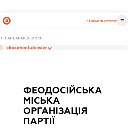
CAHEADER.GETTEST
CAHEADER.SEARCH
document.dossier
ФЕОДОСІЙСЬКА
МІСЬКА
ОРГАНІЗАЦІЯ
ПАРТІЇ