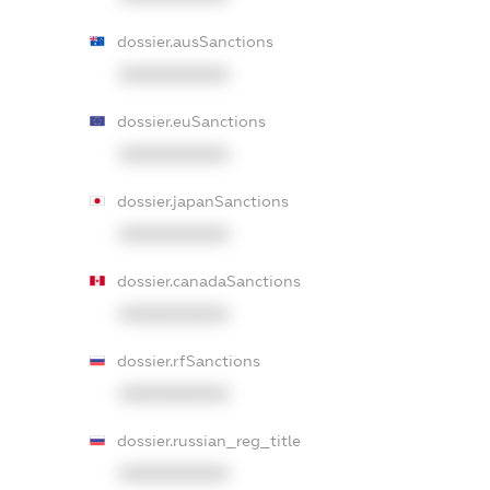
dossier.ausSanctions
XXXXXXXXXX
dossier.euSanctions
XXXXXXXXXX
dossier.japanSanctions
XXXXXXXXXX
dossier.canadaSanctions
XXXXXXXXXX
dossier.rfSanctions
XXXXXXXXXX
dossier.russian_reg_title
XXXXXXXXXX