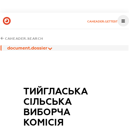
CAHEADER.GETTEST
CAHEADER.SEARCH
document.dossier
ТИЙГЛАСЬКА
СІЛЬСЬКА
ВИБОРЧА
КОМІСІЯ