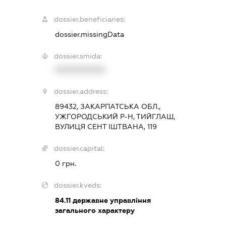
dossier.beneficiaries:
dossier.missingData
dossier.smida:
XXXXXXXXXX
dossier.address:
89432, ЗАКАРПАТСЬКА ОБЛ.,
УЖГОРОДСЬКИЙ Р-Н, ТИЙГЛАШ,
ВУЛИЦЯ СЕНТ ІШТВАНА, 119
dossier.capital:
0 грн.
dossier.kveds:
84.11
державне управління
загального характеру