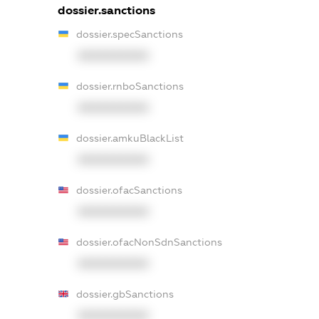
dossier.sanctions
dossier.specSanctions
XXXXXXXXXX
dossier.rnboSanctions
XXXXXXXXXX
dossier.amkuBlackList
XXXXXXXXXX
dossier.ofacSanctions
XXXXXXXXXX
dossier.ofacNonSdnSanctions
XXXXXXXXXX
dossier.gbSanctions
XXXXXXXXXX