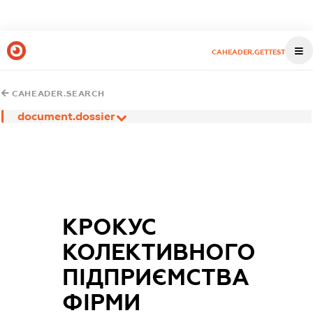
CAHEADER.GETTEST
CAHEADER.SEARCH
document.dossier
КРОКУС
КОЛЕКТИВНОГО
ПІДПРИЄМСТВА
ФІРМИ