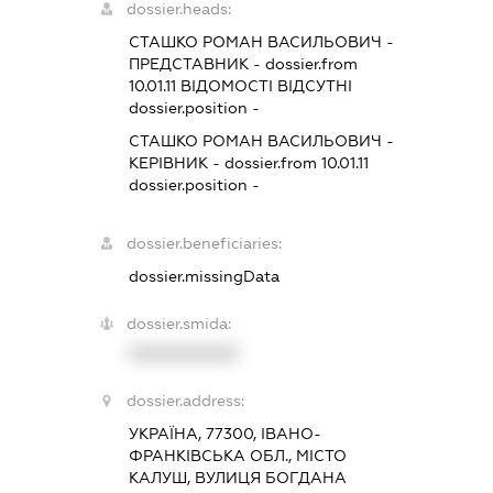
dossier.heads:
СТАШКО РОМАН ВАСИЛЬОВИЧ
-
ПРЕДСТАВНИК
- dossier.from
10.01.11
ВІДОМОСТІ ВІДСУТНІ
dossier.position -
СТАШКО РОМАН ВАСИЛЬОВИЧ
-
КЕРІВНИК
- dossier.from 10.01.11
dossier.position -
dossier.beneficiaries:
dossier.missingData
dossier.smida:
XXXXXXXXXX
dossier.address:
УКРАЇНА, 77300, ІВАНО-
ФРАНКІВСЬКА ОБЛ., МІСТО
КАЛУШ, ВУЛИЦЯ БОГДАНА