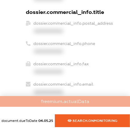
dossier.commercial_info.title
dossier.commercial_info.postal_address
XXXXXXXXXX
dossier.commercial_info.phone
XXXXXXXXXX
dossier.commercial_info.fax
XXXXXXXXXX
dossier.commercial_info.email
XXXXXXXXXX
freemium.actualData
dossier.commercial_info.website
XXXXXXXXXX
document.dueToDate
04.05.25
SEARCH.ONMONITORING
dossier.commercial_info.activity