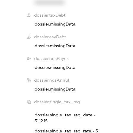
XXXXXXXXXX
dossier.taxDebt
dossier.missingData
dossier.esvDebt
dossier.missingData
dossier.ndsPayer
dossier.missingData
dossier.ndsAnnul
dossier.missingData
dossier.single_tax_reg
dossier.single_tax_reg_date -
31.12.15
dossier.single_tax_reg_rate - 5