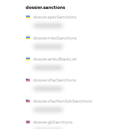
dossier.sanctions
dossier.specSanctions
XXXXXXXXXX
dossier.rnboSanctions
XXXXXXXXXX
dossier.amkuBlackList
XXXXXXXXXX
dossier.ofacSanctions
XXXXXXXXXX
dossier.ofacNonSdnSanctions
XXXXXXXXXX
dossier.gbSanctions