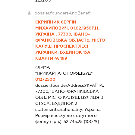
22.12.05
dossier.foundersAndBenef:
СКРИПНИК СЕРГІЙ
МИХАЙЛОВИЧ, 01.02.1950Р.Н.,
УКРАЇНА , 77300, ІВАНО-
ФРАНКІВСЬКА ОБЛАСТЬ, МІСТО
КАЛУШ, ПРОСПЕКТ ЛЕСІ
УКРАЇНКИ, БУДИНОК 15А,
КВАРТИРА 199
ФІРМА
"ПРИКАРПАТОПОРЯДБУД"
01272500
dossier.founderAddress
УКРАЇНА,
77300, ІВАНО-ФРАНКІВСЬКА
ОБЛ., МІСТО КАЛУШ, ВУЛИЦЯ В.
СТУСА, БУДИНОК 2
statements.nationality:
Україна
Розмір внеску до статутного
фонду (грн.):
52 745,25
(100 %)