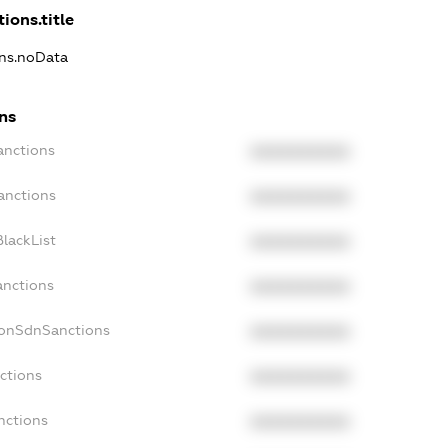
ions.title
ons.noData
ns
anctions
XXXXXXXXXX
anctions
XXXXXXXXXX
lackList
XXXXXXXXXX
anctions
XXXXXXXXXX
NonSdnSanctions
XXXXXXXXXX
ctions
XXXXXXXXXX
nctions
XXXXXXXXXX