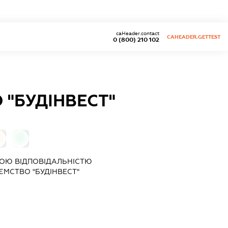
caHeader.contact
CAHEADER.GETTEST
0 (800) 210 102
 "БУДІНВЕСТ"
0
0
ОЮ ВІДПОВІДАЛЬНІСТЮ
ЄМСТВО "БУДІНВЕСТ"