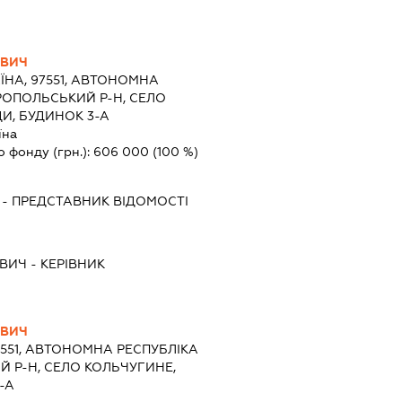
ОВИЧ
ЇНА, 97551, АВТОНОМНА
РОПОЛЬСЬКИЙ Р-Н, СЕЛО
И, БУДИНОК 3-А
їна
о фонду (грн.):
606 000
(100 %)
-
ПРЕДСТАВНИК
ВІДОМОСТІ
ОВИЧ
-
КЕРІВНИК
ОВИЧ
7551, АВТОНОМНА РЕСПУБЛІКА
 Р-Н, СЕЛО КОЛЬЧУГИНЕ,
-А