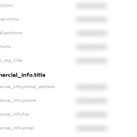
ctions
XXXXXXXXXX
Sanctions
XXXXXXXXXX
aSanctions
XXXXXXXXXX
ctions
XXXXXXXXXX
n_reg_title
XXXXXXXXXX
rcial_info.title
rcial_info.postal_address
XXXXXXXXXX
ercial_info.phone
XXXXXXXXXX
rcial_info.fax
XXXXXXXXXX
rcial_info.email
XXXXXXXXXX