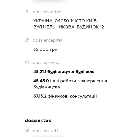
dossier.address:
УКРАЇНА, 04050, МІСТО КИЇВ,
ВУЛ.МЕЛЬНИКОВА, БУДИНОК 12
dossier.capital:
35 000 грн.
dossier.kveds:
45.21.1
будівництво будівель
45.45.0
інші роботи з завершення
будівництва
67.13.2
фінансові консультації
dossier.tax
dossier.staff