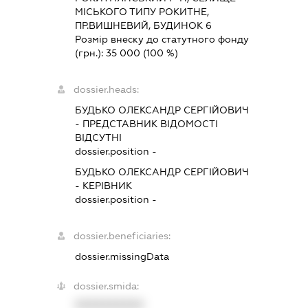
МІСЬКОГО ТИПУ РОКИТНЕ,
ПР.ВИШНЕВИЙ, БУДИНОК 6
Розмір внеску до статутного фонду
(грн.):
35 000
(100 %)
dossier.heads:
БУДЬКО ОЛЕКСАНДР СЕРГІЙОВИЧ
-
ПРЕДСТАВНИК
ВІДОМОСТІ
ВІДСУТНІ
dossier.position -
БУДЬКО ОЛЕКСАНДР СЕРГІЙОВИЧ
-
КЕРІВНИК
dossier.position -
dossier.beneficiaries:
dossier.missingData
dossier.smida:
XXXXXXXXXX