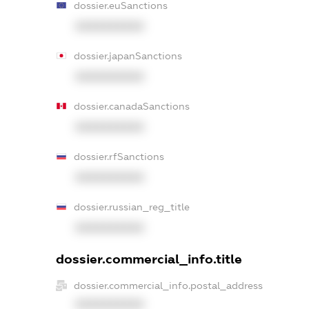
dossier.euSanctions
XXXXXXXXXX
dossier.japanSanctions
XXXXXXXXXX
dossier.canadaSanctions
XXXXXXXXXX
dossier.rfSanctions
XXXXXXXXXX
dossier.russian_reg_title
XXXXXXXXXX
dossier.commercial_info.title
dossier.commercial_info.postal_address
XXXXXXXXXX