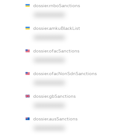
dossier.rnboSanctions
XXXXXXXXXX
dossier.amkuBlackList
XXXXXXXXXX
dossier.ofacSanctions
XXXXXXXXXX
dossier.ofacNonSdnSanctions
XXXXXXXXXX
dossier.gbSanctions
XXXXXXXXXX
dossier.ausSanctions
XXXXXXXXXX