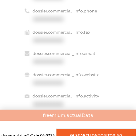
dossier.commercial_info.phone
XXXXXXXXXX
dossier.commercial_info.fax
XXXXXXXXXX
dossier.commercial_info.email
XXXXXXXXXX
dossier.commercial_info.website
XXXXXXXXXX
dossier.commercial_info.activity
XXXXXXXXXX
freemium.actualData
freemium.exampleText_1
document.dueToDate
05.07.25
SEARCH.ONMONITORING