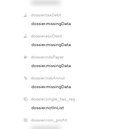
XXXXXXXXXX
dossier.taxDebt
dossier.missingData
dossier.esvDebt
dossier.missingData
dossier.ndsPayer
dossier.missingData
dossier.ndsAnnul
dossier.missingData
dossier.single_tax_reg
dossier.notInList
dossier.non_profit
XXXXXXXXXX