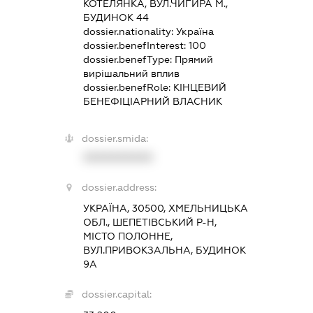
КОТЕЛЯНКА, ВУЛ.ЧИГИРА М.,
БУДИНОК 44
dossier.nationality:
Україна
dossier.benefInterest:
100
dossier.benefType:
Прямий
вирішальний вплив
dossier.benefRole:
КІНЦЕВИЙ
БЕНЕФІЦІАРНИЙ ВЛАСНИК
dossier.smida:
XXXXXXXXXX
dossier.address:
УКРАЇНА, 30500, ХМЕЛЬНИЦЬКА
ОБЛ., ШЕПЕТІВСЬКИЙ Р-Н,
МІСТО ПОЛОННЕ,
ВУЛ.ПРИВОКЗАЛЬНА, БУДИНОК
9А
dossier.capital: