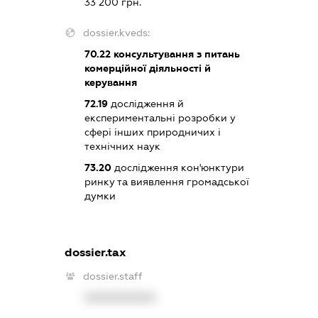
33 200 грн.
dossier.kveds:
70.22
консультування з питань
комерційної діяльності й
керування
72.19
дослідження й
експериментальні розробки у
сфері інших природничих і
технічних наук
73.20
дослідження кон'юнктури
ринку та виявлення громадської
думки
dossier.tax
dossier.staff
XXXXXXXXXX