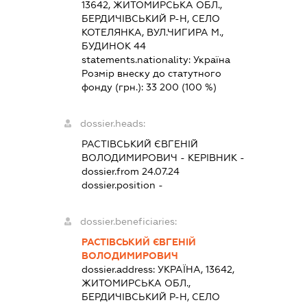
13642, ЖИТОМИРСЬКА ОБЛ.,
БЕРДИЧІВСЬКИЙ Р-Н, СЕЛО
КОТЕЛЯНКА, ВУЛ.ЧИГИРА М.,
БУДИНОК 44
statements.nationality:
Україна
Розмір внеску до статутного
фонду (грн.):
33 200
(100 %)
dossier.heads:
РАСТІВСЬКИЙ ЄВГЕНІЙ
ВОЛОДИМИРОВИЧ
-
КЕРІВНИК
-
dossier.from 24.07.24
dossier.position -
dossier.beneficiaries:
РАСТІВСЬКИЙ ЄВГЕНІЙ
ВОЛОДИМИРОВИЧ
dossier.address:
УКРАЇНА, 13642,
ЖИТОМИРСЬКА ОБЛ.,
БЕРДИЧІВСЬКИЙ Р-Н, СЕЛО