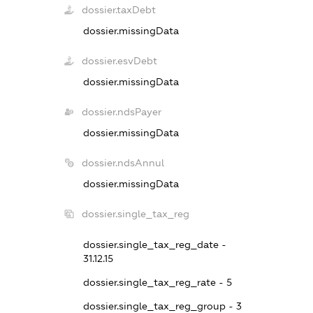
dossier.taxDebt
dossier.missingData
dossier.esvDebt
dossier.missingData
dossier.ndsPayer
dossier.missingData
dossier.ndsAnnul
dossier.missingData
dossier.single_tax_reg
dossier.single_tax_reg_date -
31.12.15
dossier.single_tax_reg_rate - 5
dossier.single_tax_reg_group - 3