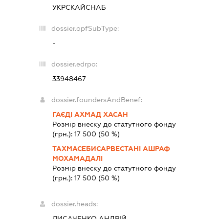
УКРСКАЙСНАБ
dossier.opfSubType:
-
dossier.edrpo:
33948467
dossier.foundersAndBenef:
ГАЄДІ АХМАД ХАСАН
Розмір внеску до статутного фонду
(грн.):
17 500
(50 %)
ТАХМАСЕБИСАРВЕСТАНІ АШРАФ
МОХАМАДАЛІ
Розмір внеску до статутного фонду
(грн.):
17 500
(50 %)
dossier.heads:
ЛИСАЧЕНКО АНДРІЙ