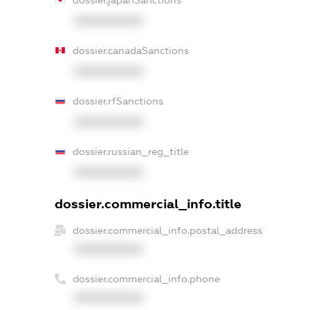
dossier.japanSanctions
XXXXXXXXXX
dossier.canadaSanctions
XXXXXXXXXX
dossier.rfSanctions
XXXXXXXXXX
dossier.russian_reg_title
XXXXXXXXXX
dossier.commercial_info.title
dossier.commercial_info.postal_address
XXXXXXXXXX
dossier.commercial_info.phone
XXXXXXXXXX