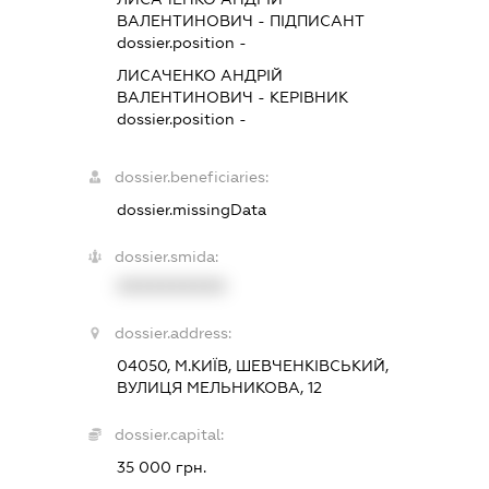
ВАЛЕНТИНОВИЧ
-
ПІДПИСАНТ
dossier.position -
ЛИСАЧЕНКО АНДРІЙ
ВАЛЕНТИНОВИЧ
-
КЕРІВНИК
dossier.position -
dossier.beneficiaries:
dossier.missingData
dossier.smida:
XXXXXXXXXX
dossier.address:
04050, М.КИЇВ, ШЕВЧЕНКІВСЬКИЙ,
ВУЛИЦЯ МЕЛЬНИКОВА, 12
dossier.capital:
35 000 грн.