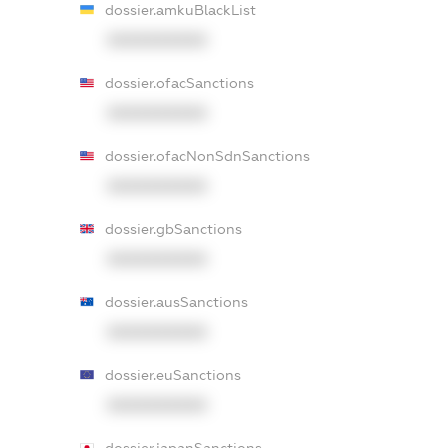
dossier.amkuBlackList
XXXXXXXXXX
dossier.ofacSanctions
XXXXXXXXXX
dossier.ofacNonSdnSanctions
XXXXXXXXXX
dossier.gbSanctions
XXXXXXXXXX
dossier.ausSanctions
XXXXXXXXXX
dossier.euSanctions
XXXXXXXXXX