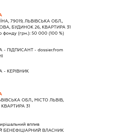
А
ЇНА, 79019, ЛЬВІВСЬКА ОБЛ.,
ТОВА, БУДИНОК 26, КВАРТИРА 31
о фонду (грн.):
50 000
(100 %)
А
-
ПІДПИСАНТ
- dossier.from
НІ
А
-
КЕРІВНИК
А
ЬВІВСЬКА ОБЛ., МІСТО ЛЬВІВ,
 КВАРТИРА 31
ирішальний вплив
Й БЕНЕФІЦІАРНИЙ ВЛАСНИК