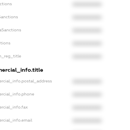
ctions
XXXXXXXXXX
Sanctions
XXXXXXXXXX
daSanctions
XXXXXXXXXX
ctions
XXXXXXXXXX
n_reg_title
XXXXXXXXXX
ercial_info.title
rcial_info.postal_address
XXXXXXXXXX
ercial_info.phone
XXXXXXXXXX
rcial_info.fax
XXXXXXXXXX
rcial_info.email
XXXXXXXXXX