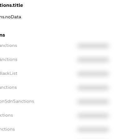
ions.title
ons.noData
ons
anctions
XXXXXXXXXX
anctions
XXXXXXXXXX
lackList
XXXXXXXXXX
anctions
XXXXXXXXXX
NonSdnSanctions
XXXXXXXXXX
ctions
XXXXXXXXXX
nctions
XXXXXXXXXX