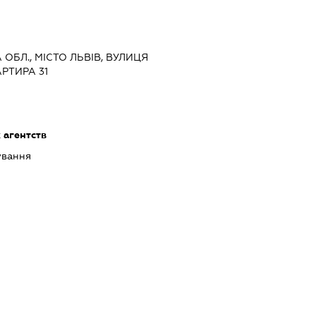
А ОБЛ., МІСТО ЛЬВІВ, ВУЛИЦЯ
АРТИРА 31
 агентств
ування