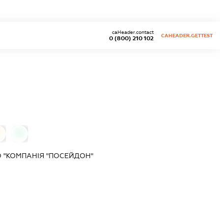
caHeader.contact
CAHEADER.GETTEST
0 (800) 210 102
0
0
 "КОМПАНІЯ "ПОСЕЙДОН"