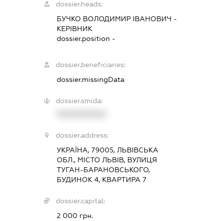
dossier.heads:
БУЧКО ВОЛОДИМИР ІВАНОВИЧ
-
КЕРІВНИК
dossier.position -
dossier.beneficiaries:
dossier.missingData
dossier.smida:
XXXXXXXXXX
dossier.address:
УКРАЇНА, 79005, ЛЬВІВСЬКА
ОБЛ., МІСТО ЛЬВІВ, ВУЛИЦЯ
ТУГАН-БАРАНОВСЬКОГО,
БУДИНОК 4, КВАРТИРА 7
dossier.capital:
2 000 грн.