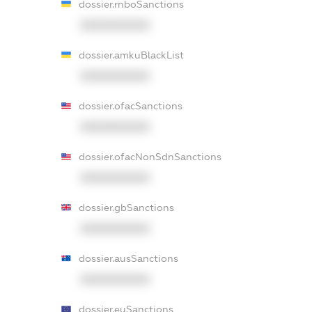
dossier.rnboSanctions
XXXXXXXXXX
dossier.amkuBlackList
XXXXXXXXXX
dossier.ofacSanctions
XXXXXXXXXX
dossier.ofacNonSdnSanctions
XXXXXXXXXX
dossier.gbSanctions
XXXXXXXXXX
dossier.ausSanctions
XXXXXXXXXX
dossier.euSanctions