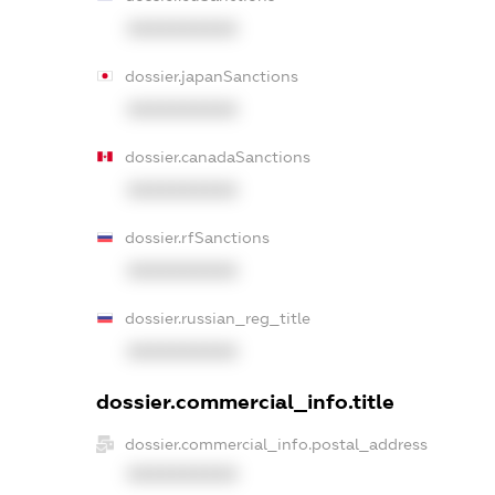
XXXXXXXXXX
dossier.japanSanctions
XXXXXXXXXX
dossier.canadaSanctions
XXXXXXXXXX
dossier.rfSanctions
XXXXXXXXXX
dossier.russian_reg_title
XXXXXXXXXX
dossier.commercial_info.title
dossier.commercial_info.postal_address
XXXXXXXXXX