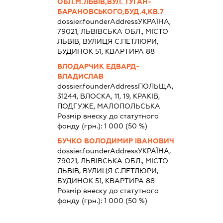
ОБЛ.М.ЛЬВІВ,ВУЛ. ТУГАН-
БАРАНОВСЬКОГО,БУД.4,КВ.7
dossier.founderAddress
УКРАЇНА,
79021, ЛЬВІВСЬКА ОБЛ., МІСТО
ЛЬВІВ, ВУЛИЦЯ С.ПЕТЛЮРИ,
БУДИНОК 51, КВАРТИРА 88
ВЛОДАРЧИК ЕДВАРД-
ВЛАДИСЛАВ
dossier.founderAddress
ПОЛЬЩА,
31244, ВЛОСКА, 11, 19, КРАКІВ,
ПОДГУЖЕ, МАЛОПОЛЬСЬКА
Розмір внеску до статутного
фонду (грн.):
1 000
(50 %)
БУЧКО ВОЛОДИМИР ІВАНОВИЧ
dossier.founderAddress
УКРАЇНА,
79021, ЛЬВІВСЬКА ОБЛ., МІСТО
ЛЬВІВ, ВУЛИЦЯ С.ПЕТЛЮРИ,
БУДИНОК 51, КВАРТИРА 88
Розмір внеску до статутного
фонду (грн.):
1 000
(50 %)