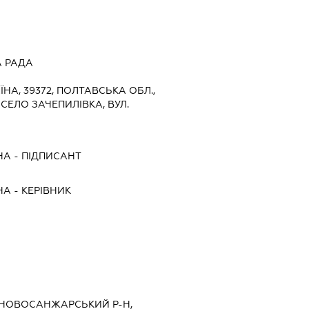
А РАДА
ЇНА, 39372, ПОЛТАВСЬКА ОБЛ.,
ЕЛО ЗАЧЕПИЛІВКА, ВУЛ.
НА
-
ПІДПИСАНТ
НА
-
КЕРІВНИК
, НОВОСАНЖАРСЬКИЙ Р-Н,