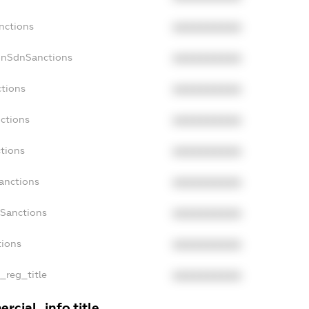
nctions
XXXXXXXXXX
onSdnSanctions
XXXXXXXXXX
ctions
XXXXXXXXXX
nctions
XXXXXXXXXX
ctions
XXXXXXXXXX
Sanctions
XXXXXXXXXX
aSanctions
XXXXXXXXXX
tions
XXXXXXXXXX
n_reg_title
XXXXXXXXXX
rcial_info.title