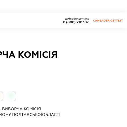
caHeader.contact
CAHEADER.GETTEST
0 (800) 210 102
ЧА КОМІСІЯ
0
 ВИБОРЧА КОМІСІЯ
ОНУ ПОЛТАВСЬКОЇОБЛАСТІ