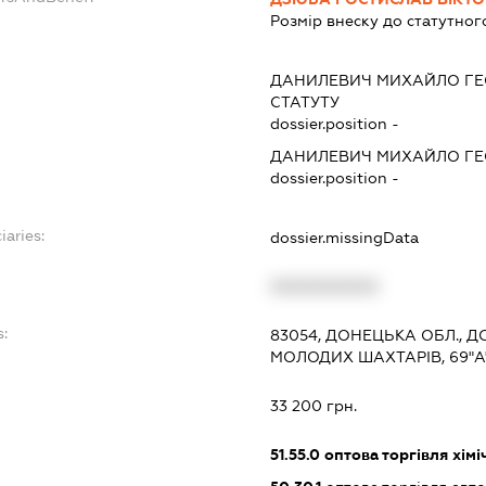
Розмір внеску до статутног
ДАНИЛЕВИЧ МИХАЙЛО ГЕ
СТАТУТУ
dossier.position -
ДАНИЛЕВИЧ МИХАЙЛО ГЕ
dossier.position -
iaries:
dossier.missingData
XXXXXXXXXX
s:
83054, ДОНЕЦЬКА ОБЛ., Д
МОЛОДИХ ШАХТАРІВ, 69"А
33 200 грн.
51.55.0
оптова торгівля хім