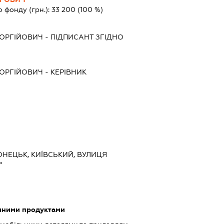
о фонду (грн.):
33 200
(100 %)
ОРГІЙОВИЧ
-
ПІДПИСАНТ
ЗГІДНО
ОРГІЙОВИЧ
-
КЕРІВНИК
ОНЕЦЬК, КИЇВСЬКИЙ, ВУЛИЦЯ
"
ічними продуктами