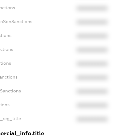
nctions
XXXXXXXXXX
onSdnSanctions
XXXXXXXXXX
ctions
XXXXXXXXXX
ctions
XXXXXXXXXX
tions
XXXXXXXXXX
anctions
XXXXXXXXXX
aSanctions
XXXXXXXXXX
tions
XXXXXXXXXX
n_reg_title
XXXXXXXXXX
rcial_info.title