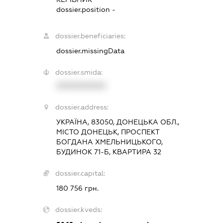
dossier.position -
dossier.beneficiaries:
dossier.missingData
dossier.smida:
XXXXXXXXXX
dossier.address:
УКРАЇНА, 83050, ДОНЕЦЬКА ОБЛ.,
МІСТО ДОНЕЦЬК, ПРОСПЕКТ
БОГДАНА ХМЕЛЬНИЦЬКОГО,
БУДИНОК 71-Б, КВАРТИРА 32
dossier.capital:
180 756 грн.
dossier.kveds: