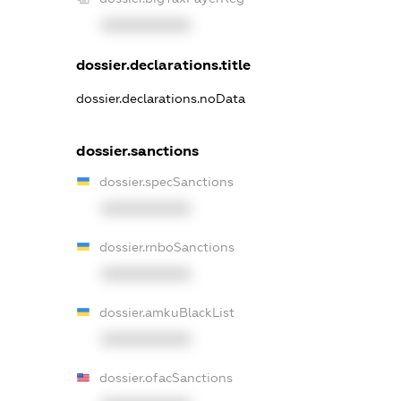
XXXXXXXXXX
dossier.declarations.title
dossier.declarations.noData
dossier.sanctions
dossier.specSanctions
XXXXXXXXXX
dossier.rnboSanctions
XXXXXXXXXX
dossier.amkuBlackList
XXXXXXXXXX
dossier.ofacSanctions