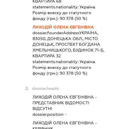
КВАРТИРА 68
statements.nationality:
Україна
Розмір внеску до статутного
фонду (грн.):
90 378
(50 %)
ЛИХОДІЙ ОЛЕНА ЄВГЕНІВНА
dossier.founderAddress
УКРАЇНА,
83050, ДОНЕЦЬКА ОБЛ., МІСТО
ДОНЕЦЬК, ПРОСПЕКТ БОГДАНА
ХМЕЛЬНИЦЬКОГО, БУДИНОК 71-Б,
КВАРТИРА 32
statements.nationality:
Україна
Розмір внеску до статутного
фонду (грн.):
90 378
(50 %)
dossier.heads:
ЛИХОДІЙ ОЛЕНА ЄВГЕНІВНА
-
ПРЕДСТАВНИК
ВІДОМОСТІ
ВІДСУТНІ
dossier.position -
ЛИХОДІЙ ОЛЕНА ЄВГЕНІВНА
-
КЕРІВНИК