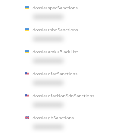
dossier.specSanctions
XXXXXXXXXX
dossier.rnboSanctions
XXXXXXXXXX
dossier.amkuBlackList
XXXXXXXXXX
dossier.ofacSanctions
XXXXXXXXXX
dossier.ofacNonSdnSanctions
XXXXXXXXXX
dossier.gbSanctions
XXXXXXXXXX