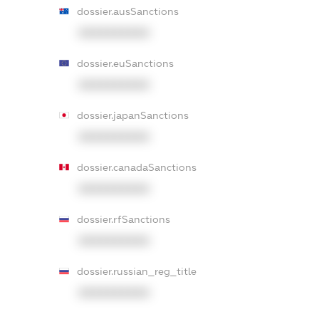
dossier.ausSanctions
XXXXXXXXXX
dossier.euSanctions
XXXXXXXXXX
dossier.japanSanctions
XXXXXXXXXX
dossier.canadaSanctions
XXXXXXXXXX
dossier.rfSanctions
XXXXXXXXXX
dossier.russian_reg_title
XXXXXXXXXX