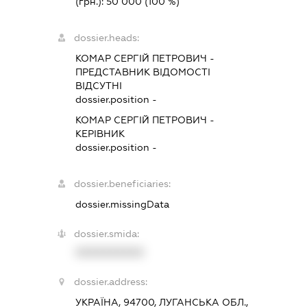
(грн.):
50 000
(100 %)
dossier.heads:
КОМАР СЕРГІЙ ПЕТРОВИЧ
-
ПРЕДСТАВНИК
ВІДОМОСТІ
ВІДСУТНІ
dossier.position -
КОМАР СЕРГІЙ ПЕТРОВИЧ
-
КЕРІВНИК
dossier.position -
dossier.beneficiaries:
dossier.missingData
dossier.smida:
XXXXXXXXXX
dossier.address:
УКРАЇНА, 94700, ЛУГАНСЬКА ОБЛ.,