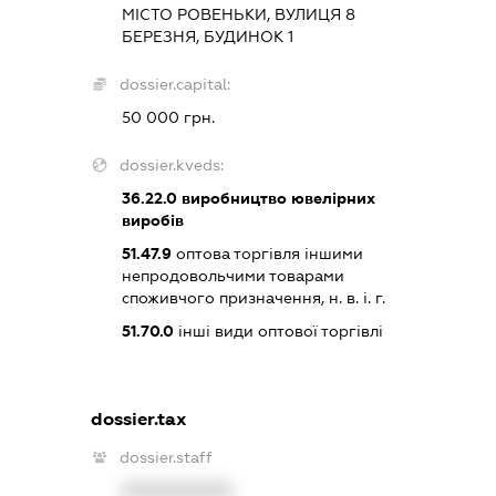
МІСТО РОВЕНЬКИ, ВУЛИЦЯ 8
БЕРЕЗНЯ, БУДИНОК 1
dossier.capital:
50 000 грн.
dossier.kveds:
36.22.0
виробництво ювелірних
виробів
51.47.9
оптова торгівля іншими
непродовольчими товарами
споживчого призначення, н. в. і. г.
51.70.0
інші види оптової торгівлі
dossier.tax
dossier.staff
XXXXXXXXXX