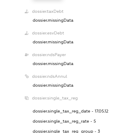
dossier.taxDebt
dossier.missingData
dossier.esvDebt
dossier.missingData
dossier.ndsPayer
dossier.missingData
dossier.ndsAnnul
dossier.missingData
dossier.single_tax_reg
dossier.single_tax_reg_date - 17.05.12
dossier.single_tax_reg_rate - 5
dossier.single_tax_reg_group - 3