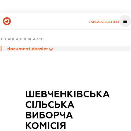
CAHEADER.GETTEST
CAHEADER.SEARCH
document.dossier
ШЕВЧЕНКІВСЬКА
СІЛЬСЬКА
ВИБОРЧА
КОМІСІЯ