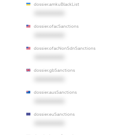
dossier.amkuBlackList
XXXXXXXXXX
dossier.ofacSanctions
XXXXXXXXXX
dossier.ofacNonSdnSanctions
XXXXXXXXXX
dossier.gbSanctions
XXXXXXXXXX
dossier.ausSanctions
XXXXXXXXXX
dossier.euSanctions
XXXXXXXXXX