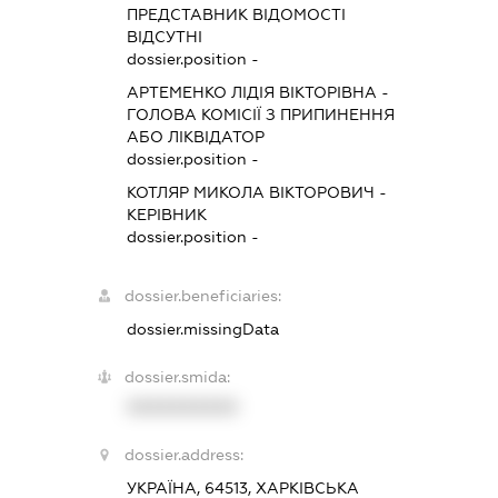
ПРЕДСТАВНИК
ВІДОМОСТІ
ВІДСУТНІ
dossier.position -
АРТЕМЕНКО ЛІДІЯ ВІКТОРІВНА
-
ГОЛОВА КОМІСІЇ З ПРИПИНЕННЯ
АБО ЛІКВІДАТОР
dossier.position -
КОТЛЯР МИКОЛА ВІКТОРОВИЧ
-
КЕРІВНИК
dossier.position -
dossier.beneficiaries:
dossier.missingData
dossier.smida:
XXXXXXXXXX
dossier.address:
УКРАЇНА, 64513, ХАРКІВСЬКА