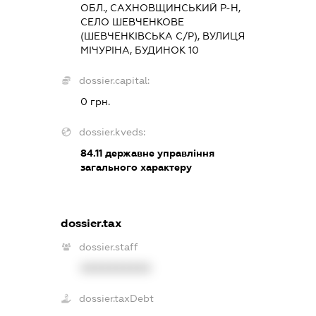
ОБЛ., САХНОВЩИНСЬКИЙ Р-Н,
СЕЛО ШЕВЧЕНКОВЕ
(ШЕВЧЕНКІВСЬКА С/Р), ВУЛИЦЯ
МІЧУРІНА, БУДИНОК 10
dossier.capital:
0 грн.
dossier.kveds:
84.11
державне управління
загального характеру
dossier.tax
dossier.staff
XXXXXXXXXX
dossier.taxDebt