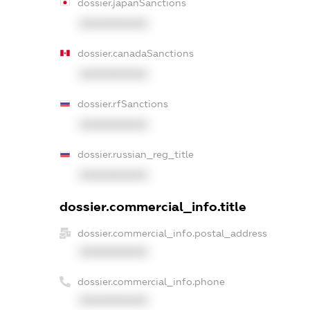
dossier.japanSanctions
XXXXXXXXXX
dossier.canadaSanctions
XXXXXXXXXX
dossier.rfSanctions
XXXXXXXXXX
dossier.russian_reg_title
XXXXXXXXXX
dossier.commercial_info.title
dossier.commercial_info.postal_address
XXXXXXXXXX
dossier.commercial_info.phone
XXXXXXXXXX