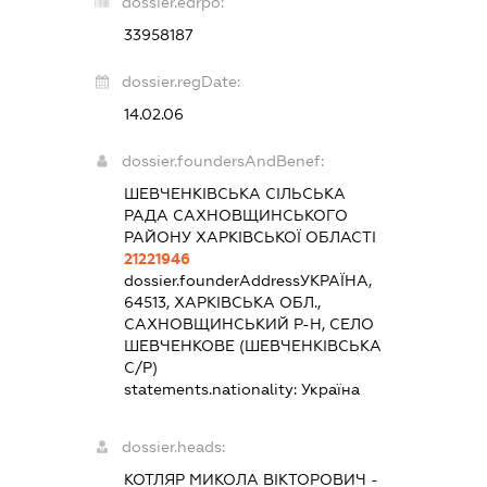
dossier.edrpo:
33958187
dossier.regDate:
14.02.06
dossier.foundersAndBenef:
ШЕВЧЕНКІВСЬКА СІЛЬСЬКА
РАДА САХНОВЩИНСЬКОГО
РАЙОНУ ХАРКІВСЬКОЇ ОБЛАСТІ
21221946
dossier.founderAddress
УКРАЇНА,
64513, ХАРКІВСЬКА ОБЛ.,
САХНОВЩИНСЬКИЙ Р-Н, СЕЛО
ШЕВЧЕНКОВЕ (ШЕВЧЕНКІВСЬКА
С/Р)
statements.nationality:
Україна
dossier.heads:
КОТЛЯР МИКОЛА ВІКТОРОВИЧ
-