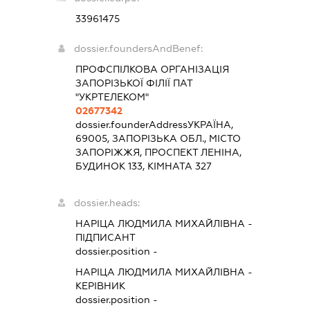
33961475
dossier.foundersAndBenef:
ПРОФСПІЛКОВА ОРГАНІЗАЦІЯ
ЗАПОРІЗЬКОЇ ФІЛІЇ ПАТ
"УКРТЕЛЕКОМ"
02677342
dossier.founderAddress
УКРАЇНА,
69005, ЗАПОРІЗЬКА ОБЛ., МІСТО
ЗАПОРІЖЖЯ, ПРОСПЕКТ ЛЕНІНА,
БУДИНОК 133, КІМНАТА 327
dossier.heads:
НАРІЦА ЛЮДМИЛА МИХАЙЛІВНА
-
ПІДПИСАНТ
dossier.position -
НАРІЦА ЛЮДМИЛА МИХАЙЛІВНА
-
КЕРІВНИК
dossier.position -