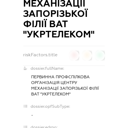
МЕХАНІЗАЦІЇ
ЗАПОРІЗЬКОЇ
ФІЛІЇ ВАТ
"УКРТЕЛЕКОМ"
riskFactors.title
0
0
0
dossier.fullName:
ПЕРВИННА ПРОФСПІЛКОВА
ОРГАНІЗАЦІЯ ЦЕНТРУ
МЕХАНІЗАЦІЇ ЗАПОРІЗЬКОЇ ФІЛІЇ
ВАТ "УКРТЕЛЕКОМ"
dossier.opfSubType:
-
dossier.edrpo: