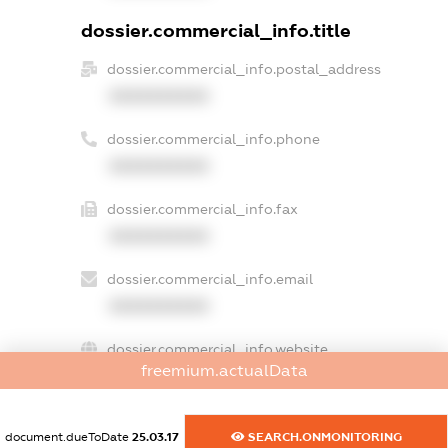
dossier.commercial_info.title
dossier.commercial_info.postal_address
XXXXXXXXXX
dossier.commercial_info.phone
XXXXXXXXXX
dossier.commercial_info.fax
XXXXXXXXXX
dossier.commercial_info.email
XXXXXXXXXX
dossier.commercial_info.website
freemium.actualData
XXXXXXXXXX
dossier.commercial_info.activity
document.dueToDate
25.03.17
SEARCH.ONMONITORING
XXXXXXXXXX