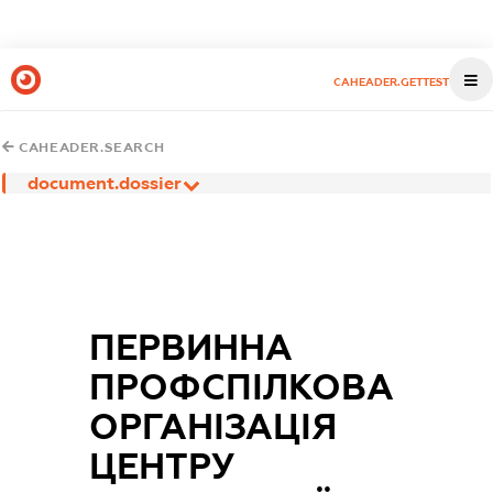
CAHEADER.GETTEST
CAHEADER.SEARCH
document.dossier
ПЕРВИННА
ПРОФСПІЛКОВА
ОРГАНІЗАЦІЯ
ЦЕНТРУ