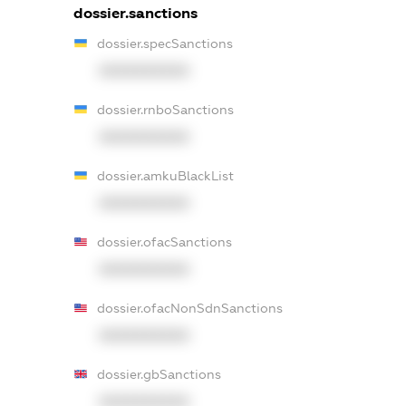
dossier.sanctions
dossier.specSanctions
XXXXXXXXXX
dossier.rnboSanctions
XXXXXXXXXX
dossier.amkuBlackList
XXXXXXXXXX
dossier.ofacSanctions
XXXXXXXXXX
dossier.ofacNonSdnSanctions
XXXXXXXXXX
dossier.gbSanctions
XXXXXXXXXX