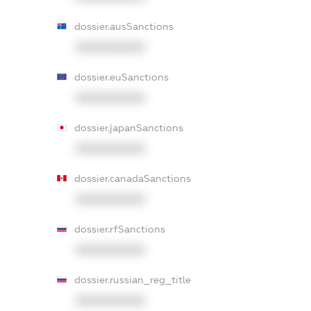
dossier.ausSanctions
XXXXXXXXXX
dossier.euSanctions
XXXXXXXXXX
dossier.japanSanctions
XXXXXXXXXX
dossier.canadaSanctions
XXXXXXXXXX
dossier.rfSanctions
XXXXXXXXXX
dossier.russian_reg_title
XXXXXXXXXX