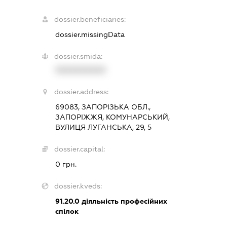
dossier.beneficiaries:
dossier.missingData
dossier.smida:
XXXXXXXXXX
dossier.address:
69083, ЗАПОРІЗЬКА ОБЛ.,
ЗАПОРІЖЖЯ, КОМУНАРСЬКИЙ,
ВУЛИЦЯ ЛУГАНСЬКА, 29, 5
dossier.capital:
0 грн.
dossier.kveds:
91.20.0
діяльність професійних
спілок