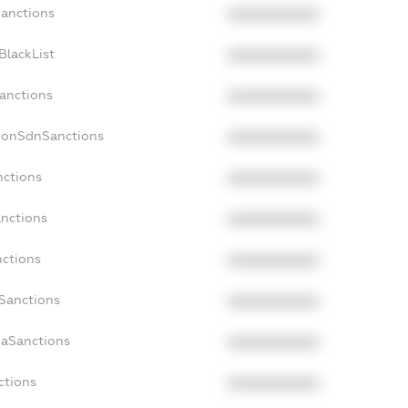
Sanctions
XXXXXXXXXX
BlackList
XXXXXXXXXX
Sanctions
XXXXXXXXXX
cNonSdnSanctions
XXXXXXXXXX
nctions
XXXXXXXXXX
anctions
XXXXXXXXXX
nctions
XXXXXXXXXX
nSanctions
XXXXXXXXXX
daSanctions
XXXXXXXXXX
ctions
XXXXXXXXXX