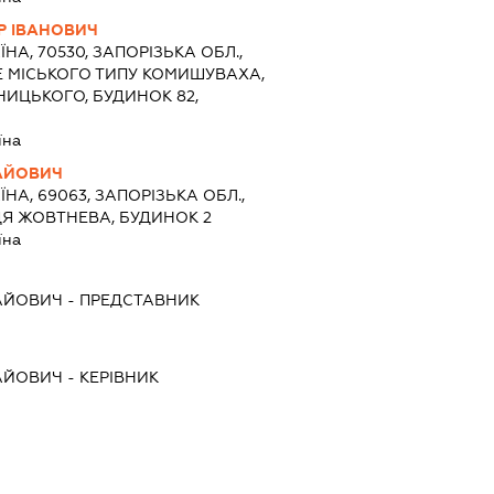
Р ІВАНОВИЧ
ЇНА, 70530, ЗАПОРІЗЬКА ОБЛ.,
Е МІСЬКОГО ТИПУ КОМИШУВАХА,
ИЦЬКОГО, БУДИНОК 82,
їна
АЙОВИЧ
ЇНА, 69063, ЗАПОРІЗЬКА ОБЛ.,
ЦЯ ЖОВТНЕВА, БУДИНОК 2
їна
АЙОВИЧ
-
ПРЕДСТАВНИК
АЙОВИЧ
-
КЕРІВНИК