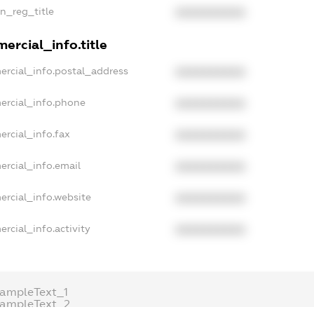
an_reg_title
XXXXXXXXXX
ercial_info.title
ercial_info.postal_address
XXXXXXXXXX
ercial_info.phone
XXXXXXXXXX
ercial_info.fax
XXXXXXXXXX
ercial_info.email
XXXXXXXXXX
ercial_info.website
XXXXXXXXXX
rcial_info.activity
XXXXXXXXXX
xampleText_1
xampleText_2