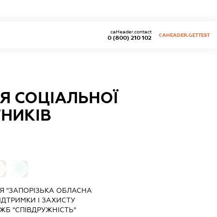
caHeader.contact
CAHEADER.GETTEST
0 (800) 210 102
Я СОЦІАЛЬНОЇ
ТНИКІВ
0
0
Я "ЗАПОРІЗЬКА ОБЛАСНА
ІДТРИМКИ І ЗАХИСТУ
ЖБ "СПІВДРУЖНІСТЬ"