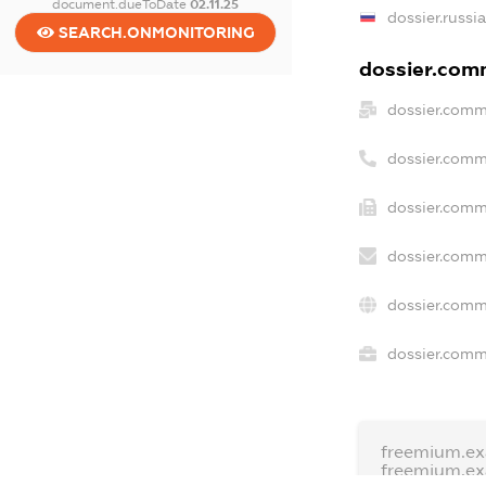
document.dueToDate
02.11.25
dossier.russi
SEARCH.ONMONITORING
dossier.comm
dossier.comm
dossier.comm
dossier.comm
dossier.comm
dossier.comm
dossier.comme
freemium.e
freemium.e