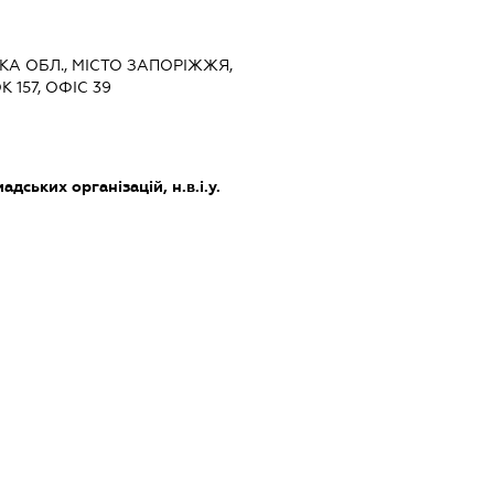
ЬКА ОБЛ., МІСТО ЗАПОРІЖЖЯ,
 157, ОФІС 39
дських організацій, н.в.і.у.