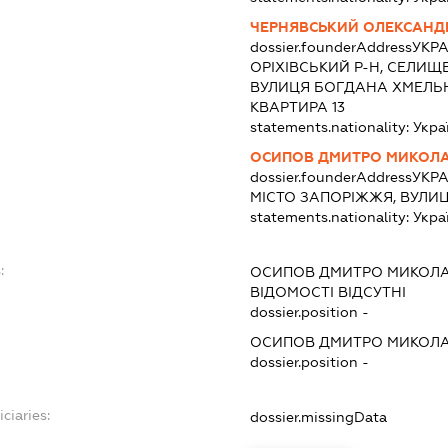
ЧЕРНЯВСЬКИЙ ОЛЕКСАНД
dossier.founderAddress
УКРА
ОРІХІВСЬКИЙ Р-Н, СЕЛИЩ
ВУЛИЦЯ БОГДАНА ХМЕЛЬН
КВАРТИРА 13
statements.nationality:
Укра
ОСИПОВ ДМИТРО МИКОЛ
dossier.founderAddress
УКРА
МІСТО ЗАПОРІЖЖЯ, ВУЛИ
statements.nationality:
Укра
:
ОСИПОВ ДМИТРО МИКОЛ
ВІДОМОСТІ ВІДСУТНІ
dossier.position -
ОСИПОВ ДМИТРО МИКОЛ
dossier.position -
ciaries:
dossier.missingData