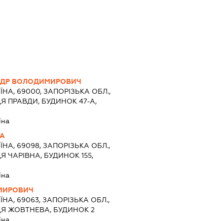
НДР ВОЛОДИМИРОВИЧ
ЇНА, 69000, ЗАПОРІЗЬКА ОБЛ.,
Я ПРАВДИ, БУДИНОК 47-А,
їна
НА
ЇНА, 69098, ЗАПОРІЗЬКА ОБЛ.,
Я ЧАРІВНА, БУДИНОК 155,
їна
МИРОВИЧ
ЇНА, 69063, ЗАПОРІЗЬКА ОБЛ.,
ЦЯ ЖОВТНЕВА, БУДИНОК 2
їна