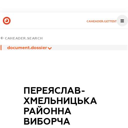
CAHEADER.GETTEST
CAHEADER.SEARCH
document.dossier
ПЕРЕЯСЛАВ-
ХМЕЛЬНИЦЬКА
РАЙОННА
ВИБОРЧА