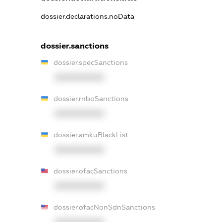
dossier.declarations.noData
dossier.sanctions
dossier.specSanctions
XXXXXXXXXX
dossier.rnboSanctions
XXXXXXXXXX
dossier.amkuBlackList
XXXXXXXXXX
dossier.ofacSanctions
XXXXXXXXXX
dossier.ofacNonSdnSanctions