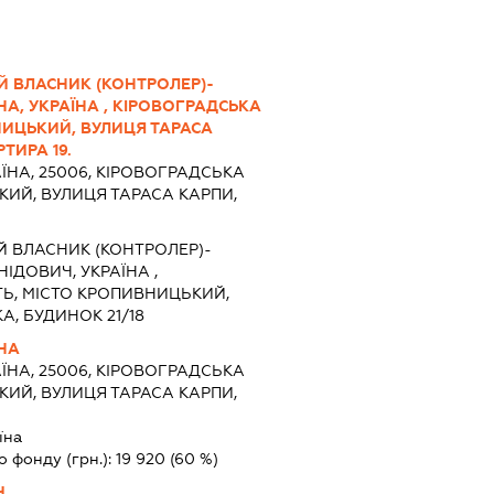
Й ВЛАСНИК (КОНТРОЛЕР)-
НА, УКРАЇНА , КІРОВОГРАДСЬКА
НИЦЬКИЙ, ВУЛИЦЯ ТАРАСА
ТИРА 19.
ЇНА, 25006, КІРОВОГРАДСЬКА
КИЙ, ВУЛИЦЯ ТАРАСА КАРПИ,
Й ВЛАСНИК (КОНТРОЛЕР)-
ІДОВИЧ, УКРАЇНА ,
Ь, МІСТО КРОПИВНИЦЬКИЙ,
А, БУДИНОК 21/18
НА
ЇНА, 25006, КІРОВОГРАДСЬКА
КИЙ, ВУЛИЦЯ ТАРАСА КАРПИ,
їна
о фонду (грн.):
19 920
(60 %)
Ч