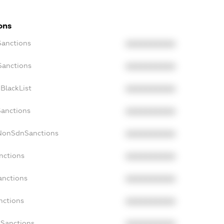
ons
Sanctions
XXXXXXXXXX
Sanctions
XXXXXXXXXX
BlackList
XXXXXXXXXX
Sanctions
XXXXXXXXXX
cNonSdnSanctions
XXXXXXXXXX
nctions
XXXXXXXXXX
anctions
XXXXXXXXXX
nctions
XXXXXXXXXX
nSanctions
XXXXXXXXXX