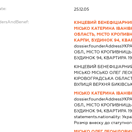
ate:
25.12.05
ndersAndBenef:
КІНЦЕВИЙ БЕНЕФІЦІАРНИ
МІСЬКО КАТЕРИНА ІВАНІВ
ОБЛАСТЬ, МІСТО КРОПИВ
КАРПИ, БУДИНОК 94, КВАР
dossier.founderAddress
УКРА
ОБЛ., МІСТО КРОПИВНИЦЬ
БУДИНОК 94, КВАРТИРА 19
КІНЦЕВИЙ БЕНЕФІЦІАРНИ
МІСЬКО МІСЬКО ОЛЕГ ЛЕОН
КІРОВОГРАДСЬКА ОБЛАСТ
ВУЛИЦЯ ВЕРХНЯ БИКІВСЬК
МІСЬКО КАТЕРИНА ІВАНІВ
dossier.founderAddress
УКРА
ОБЛ., МІСТО КРОПИВНИЦЬ
БУДИНОК 94, КВАРТИРА 19
statements.nationality:
Укра
Розмір внеску до статутног
МІСЬКО ОЛЕГ ЛЕОНІДОВИ