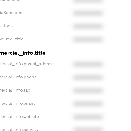
adaSanctions
XXXXXXXXXX
nctions
XXXXXXXXXX
an_reg_title
XXXXXXXXXX
ercial_info.title
ercial_info.postal_address
XXXXXXXXXX
mercial_info.phone
XXXXXXXXXX
ercial_info.fax
XXXXXXXXXX
ercial_info.email
XXXXXXXXXX
ercial_info.website
XXXXXXXXXX
ercial_info.activity
XXXXXXXXXX