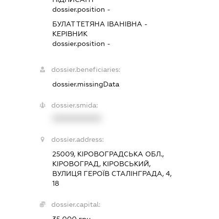
dossier.position -
БУЛАТ ТЕТЯНА ІВАНІВНА
-
КЕРІВНИК
dossier.position -
dossier.beneficiaries:
dossier.missingData
dossier.smida:
XXXXXXXXXX
dossier.address:
25009, КІРОВОГРАДСЬКА ОБЛ.,
КІРОВОГРАД, КІРОВСЬКИЙ,
ВУЛИЦЯ ГЕРОЇВ СТАЛІНГРАДА, 4,
18
dossier.capital: