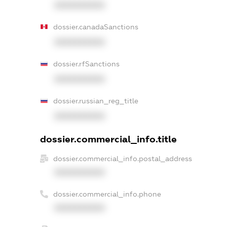
XXXXXXXXXX
dossier.canadaSanctions
XXXXXXXXXX
dossier.rfSanctions
XXXXXXXXXX
dossier.russian_reg_title
XXXXXXXXXX
dossier.commercial_info.title
dossier.commercial_info.postal_address
XXXXXXXXXX
dossier.commercial_info.phone
XXXXXXXXXX