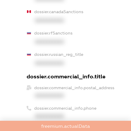
dossier.canadaSanctions
XXXXXXXXXX
dossier.rfSanctions
XXXXXXXXXX
dossier.russian_reg_title
XXXXXXXXXX
dossier.commercial_info.title
dossier.commercial_info.postal_address
XXXXXXXXXX
dossier.commercial_info.phone
XXXXXXXXXX
freemium.actualData
dossier.commercial_info.fax