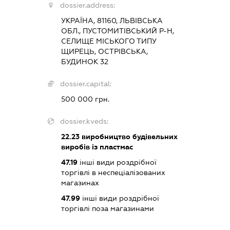
dossier.address:
УКРАЇНА, 81160, ЛЬВІВСЬКА
ОБЛ., ПУСТОМИТІВСЬКИЙ Р-Н,
СЕЛИЩЕ МІСЬКОГО ТИПУ
ЩИРЕЦЬ, ОСТРІВСЬКА,
БУДИНОК 32
dossier.capital:
500 000 грн.
dossier.kveds:
22.23
виробництво будівельних
виробів із пластмас
47.19
інші види роздрібної
торгівлі в неспеціалізованих
магазинах
47.99
інші види роздрібної
торгівлі поза магазинами