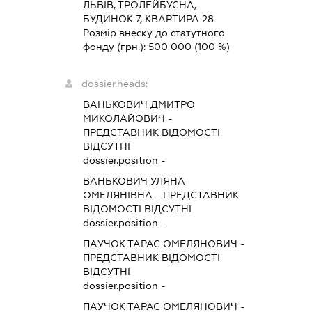
ЛЬВІВ, ТРОЛЕЙБУСНА,
БУДИНОК 7, КВАРТИРА 28
Розмір внеску до статутного
фонду (грн.):
500 000
(100 %)
dossier.heads:
ВАНЬКОВИЧ ДМИТРО
МИКОЛАЙОВИЧ
-
ПРЕДСТАВНИК
ВІДОМОСТІ
ВІДСУТНІ
dossier.position -
ВАНЬКОВИЧ УЛЯНА
ОМЕЛЯНІВНА
-
ПРЕДСТАВНИК
ВІДОМОСТІ ВІДСУТНІ
dossier.position -
ПАУЧОК ТАРАС ОМЕЛЯНОВИЧ
-
ПРЕДСТАВНИК
ВІДОМОСТІ
ВІДСУТНІ
dossier.position -
ПАУЧОК ТАРАС ОМЕЛЯНОВИЧ
-