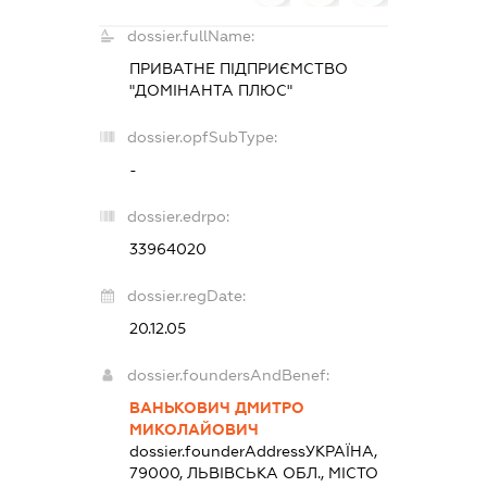
dossier.fullName:
ПРИВАТНЕ ПІДПРИЄМСТВО
"ДОМІНАНТА ПЛЮС"
dossier.opfSubType:
-
dossier.edrpo:
33964020
dossier.regDate:
20.12.05
dossier.foundersAndBenef:
ВАНЬКОВИЧ ДМИТРО
МИКОЛАЙОВИЧ
dossier.founderAddress
УКРАЇНА,
79000, ЛЬВІВСЬКА ОБЛ., МІСТО