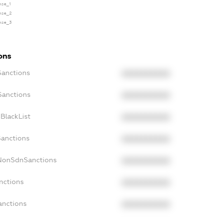
ense_1
ense_2
ense_3
ons
Sanctions
XXXXXXXXXX
Sanctions
XXXXXXXXXX
BlackList
XXXXXXXXXX
Sanctions
XXXXXXXXXX
cNonSdnSanctions
XXXXXXXXXX
nctions
XXXXXXXXXX
anctions
XXXXXXXXXX