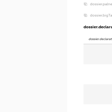
dossier.paln
dossier.big
dossier.declara
dossier.declar