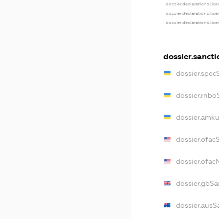
dossier.declarations.lic
dossier.declarations.lic
dossier.declarations.lic
dossier.sancti
dossier.spec
dossier.rnbo
dossier.amku
dossier.ofac
dossier.ofa
dossier.gbSa
dossier.ausS