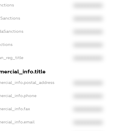
nctions
XXXXXXXXXX
nSanctions
XXXXXXXXXX
adaSanctions
XXXXXXXXXX
nctions
XXXXXXXXXX
an_reg_title
XXXXXXXXXX
ercial_info.title
ercial_info.postal_address
XXXXXXXXXX
mercial_info.phone
XXXXXXXXXX
ercial_info.fax
XXXXXXXXXX
ercial_info.email
XXXXXXXXXX