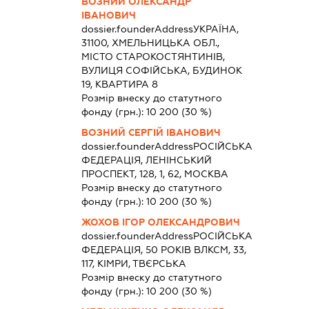
ВОЗНИЙ ОЛЕКСАНДР
ІВАНОВИЧ
dossier.founderAddress
УКРАЇНА,
31100, ХМЕЛЬНИЦЬКА ОБЛ.,
МІСТО СТАРОКОСТЯНТИНІВ,
ВУЛИЦЯ СОФІЙСЬКА, БУДИНОК
19, КВАРТИРА 8
Розмір внеску до статутного
фонду (грн.):
10 200
(30 %)
ВОЗНИЙ СЕРГІЙ ІВАНОВИЧ
dossier.founderAddress
РОСІЙСЬКА
ФЕДЕРАЦІЯ, ЛЕНІНСЬКИЙ
ПРОСПЕКТ, 128, 1, 62, МОСКВА
Розмір внеску до статутного
фонду (грн.):
10 200
(30 %)
ЖОХОВ ІГОР ОЛЕКСАНДРОВИЧ
dossier.founderAddress
РОСІЙСЬКА
ФЕДЕРАЦІЯ, 50 РОКІВ ВЛКСМ, 33,
117, КІМРИ, ТВЄРСЬКА
Розмір внеску до статутного
фонду (грн.):
10 200
(30 %)