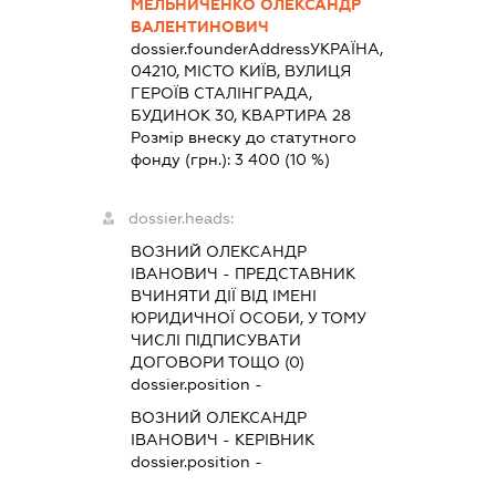
МЕЛЬНИЧЕНКО ОЛЕКСАНДР
ВАЛЕНТИНОВИЧ
dossier.founderAddress
УКРАЇНА,
04210, МІСТО КИЇВ, ВУЛИЦЯ
ГЕРОЇВ СТАЛІНГРАДА,
БУДИНОК 30, КВАРТИРА 28
Розмір внеску до статутного
фонду (грн.):
3 400
(10 %)
dossier.heads:
ВОЗНИЙ ОЛЕКСАНДР
ІВАНОВИЧ
-
ПРЕДСТАВНИК
ВЧИНЯТИ ДІЇ ВІД ІМЕНІ
ЮРИДИЧНОЇ ОСОБИ, У ТОМУ
ЧИСЛІ ПІДПИСУВАТИ
ДОГОВОРИ ТОЩО (0)
dossier.position -
ВОЗНИЙ ОЛЕКСАНДР
ІВАНОВИЧ
-
КЕРІВНИК
dossier.position -