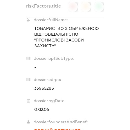
riskFactors.title
0
0
0
dossier.fullName:
ТОВАРИСТВО З ОБМЕЖЕНОЮ
ВІДПОВІДАЛЬНІСТЮ
"ПРОМИСЛОВІ ЗАСОБИ
ЗАХИСТУ"
dossier.opfSubType:
-
dossier.edrpo:
33965286
dossier.regDate:
07.12.05
dossier.foundersAndBenef: