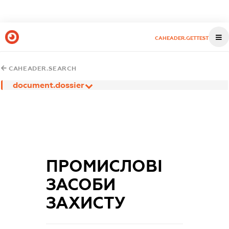
CAHEADER.GETTEST
CAHEADER.SEARCH
document.dossier
ПРОМИСЛОВІ
ЗАСОБИ
ЗАХИСТУ