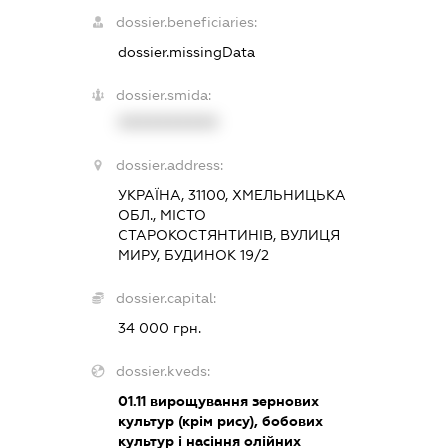
dossier.beneficiaries:
dossier.missingData
dossier.smida:
XXXXXXXXXX
dossier.address:
УКРАЇНА, 31100, ХМЕЛЬНИЦЬКА
ОБЛ., МІСТО
СТАРОКОСТЯНТИНІВ, ВУЛИЦЯ
МИРУ, БУДИНОК 19/2
dossier.capital:
34 000 грн.
dossier.kveds:
01.11
вирощування зернових
культур (крім рису), бобових
культур і насіння олійних