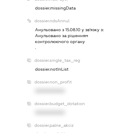
dossier.missingData
dossier.ndsAnnul
Анульовано з 15.08.10 у зв'язку з:
Анульовано за рiшенням
контролюючого органу
.
dossier.single_tax_reg
dossier.notInList
dossier.non_profit
XXXXXXXXXX
dossier.budget_dotation
XXXXXXXXXX
dossier.palne_akciz