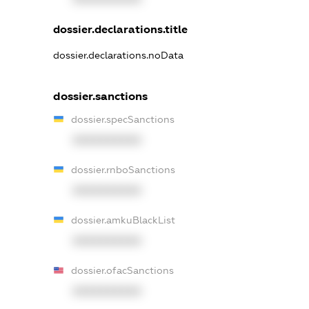
dossier.declarations.title
dossier.declarations.noData
dossier.sanctions
dossier.specSanctions
XXXXXXXXXX
dossier.rnboSanctions
XXXXXXXXXX
dossier.amkuBlackList
XXXXXXXXXX
dossier.ofacSanctions
XXXXXXXXXX