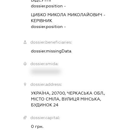
ВІДСУТНІ
dossier.position -
ЦИБКО МИКОЛА МИКОЛАЙОВИЧ
-
КЕРІВНИК
dossier.position -
dossier.beneficiaries:
dossier.missingData
dossier.smida:
XXXXXXXXXX
dossier.address:
УКРАЇНА, 20700, ЧЕРКАСЬКА ОБЛ.,
МІСТО СМІЛА, ВУЛИЦЯ МІНСЬКА,
БУДИНОК 24
dossier.capital:
0 грн.