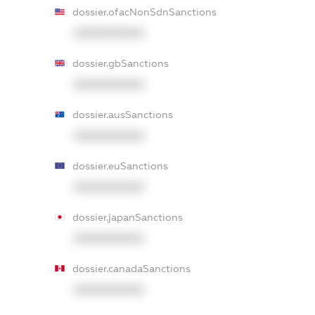
dossier.ofacNonSdnSanctions
XXXXXXXXXX
dossier.gbSanctions
XXXXXXXXXX
dossier.ausSanctions
XXXXXXXXXX
dossier.euSanctions
XXXXXXXXXX
dossier.japanSanctions
XXXXXXXXXX
dossier.canadaSanctions
XXXXXXXXXX