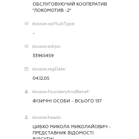
ОБСЛУГОВУЮЧИЙ КООПЕРАТИВ
"ЛОКОМОТИВ -2"
dossier.opfSubType:
-
dossier.edrpo:
33965459
dossier.regDate:
04.12.05
dossier.foundersAndBenef:
ФІЗИЧНІ ОСОБИ - ВСЬОГО 137
dossier.heads:
ЦИБКО МИКОЛА МИКОЛАЙОВИЧ
-
ПРЕДСТАВНИК
ВІДОМОСТІ