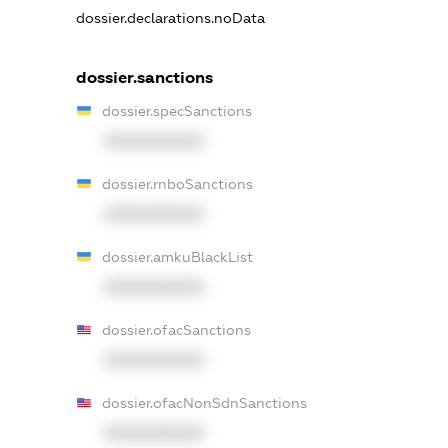
dossier.declarations.noData
dossier.sanctions
dossier.specSanctions
XXXXXXXXXX
dossier.rnboSanctions
XXXXXXXXXX
dossier.amkuBlackList
XXXXXXXXXX
dossier.ofacSanctions
XXXXXXXXXX
dossier.ofacNonSdnSanctions
XXXXXXXXXX