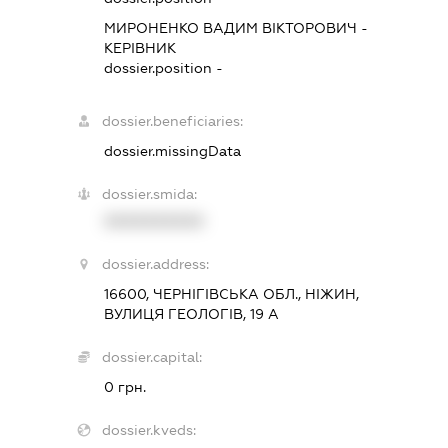
МИРОНЕНКО ВАДИМ ВІКТОРОВИЧ
-
КЕРІВНИК
dossier.position -
dossier.beneficiaries:
dossier.missingData
dossier.smida:
XXXXXXXXXX
dossier.address:
16600, ЧЕРНІГІВСЬКА ОБЛ., НІЖИН,
ВУЛИЦЯ ГЕОЛОГІВ, 19 А
dossier.capital:
0 грн.
dossier.kveds: