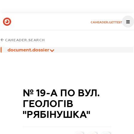
CAHEADER.GETTEST
CAHEADER.SEARCH
document.dossier
№ 19-А ПО ВУЛ.
ГЕОЛОГІВ
"РЯБІНУШКА"