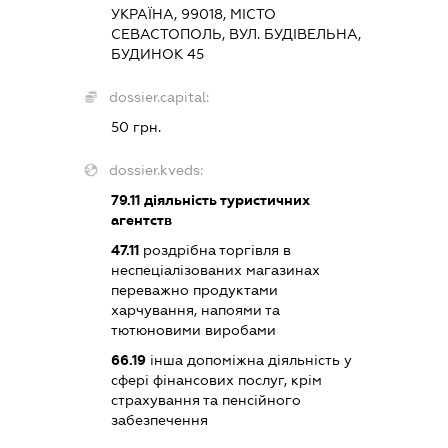
УКРАЇНА, 99018, МІСТО
СЕВАСТОПОЛЬ, ВУЛ. БУДІВЕЛЬНА,
БУДИНОК 45
dossier.capital:
50 грн.
dossier.kveds:
79.11
діяльність туристичних
агентств
47.11
роздрібна торгівля в
неспеціалізованих магазинах
переважно продуктами
харчування, напоями та
тютюновими виробами
66.19
інша допоміжна діяльність у
сфері фінансових послуг, крім
страхування та пенсійного
забезпечення