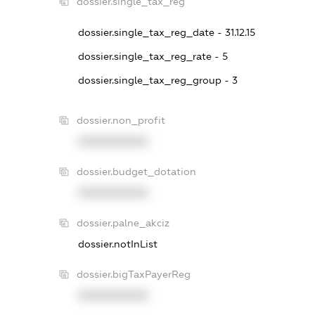
dossier.single_tax_reg
dossier.single_tax_reg_date - 31.12.15
dossier.single_tax_reg_rate - 5
dossier.single_tax_reg_group - 3
dossier.non_profit
XXXXXXXXXX
dossier.budget_dotation
XXXXXXXXXX
dossier.palne_akciz
dossier.notInList
dossier.bigTaxPayerReg
XXXXXXXXXX