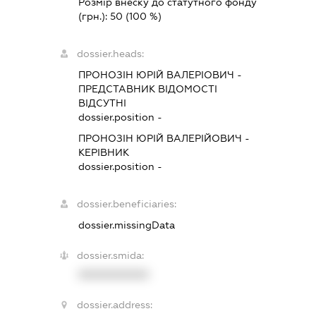
Розмір внеску до статутного фонду
(грн.):
50
(100 %)
dossier.heads:
ПРОНОЗІН ЮРІЙ ВАЛЕРІОВИЧ
-
ПРЕДСТАВНИК
ВІДОМОСТІ
ВІДСУТНІ
dossier.position -
ПРОНОЗІН ЮРІЙ ВАЛЕРІЙОВИЧ
-
КЕРІВНИК
dossier.position -
dossier.beneficiaries:
dossier.missingData
dossier.smida:
XXXXXXXXXX
dossier.address: