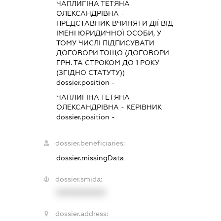
ЧАПЛИГІНА ТЕТЯНА
ОЛЕКСАНДРІВНА
-
ПРЕДСТАВНИК
ВЧИНЯТИ ДІЇ ВІД
ІМЕНІ ЮРИДИЧНОЇ ОСОБИ, У
ТОМУ ЧИСЛІ ПІДПИСУВАТИ
ДОГОВОРИ ТОЩО (ДОГОВОРИ
ГРН. ТА СТРОКОМ ДО 1 РОКУ
(ЗГІДНО СТАТУТУ))
dossier.position -
ЧАПЛИГІНА ТЕТЯНА
ОЛЕКСАНДРІВНА
-
КЕРІВНИК
dossier.position -
dossier.beneficiaries:
dossier.missingData
dossier.smida:
XXXXXXXXXX
dossier.address: