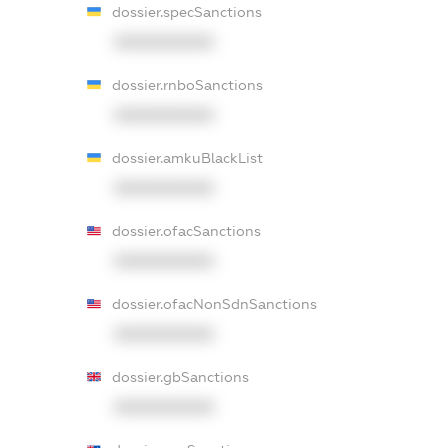
dossier.specSanctions
XXXXXXXXXX
dossier.rnboSanctions
XXXXXXXXXX
dossier.amkuBlackList
XXXXXXXXXX
dossier.ofacSanctions
XXXXXXXXXX
dossier.ofacNonSdnSanctions
XXXXXXXXXX
dossier.gbSanctions
XXXXXXXXXX