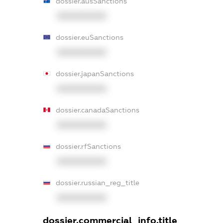
dossier.ausSanctions
XXXXXXXXXX
dossier.euSanctions
XXXXXXXXXX
dossier.japanSanctions
XXXXXXXXXX
dossier.canadaSanctions
XXXXXXXXXX
dossier.rfSanctions
XXXXXXXXXX
dossier.russian_reg_title
XXXXXXXXXX
dossier.commercial_info.title