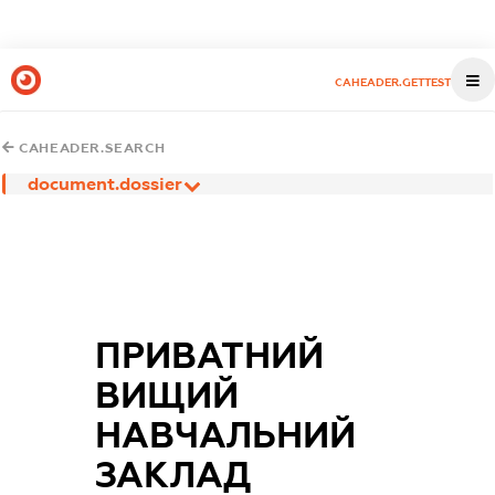
CAHEADER.GETTEST
CAHEADER.SEARCH
document.dossier
ПРИВАТНИЙ
ВИЩИЙ
НАВЧАЛЬНИЙ
ЗАКЛАД