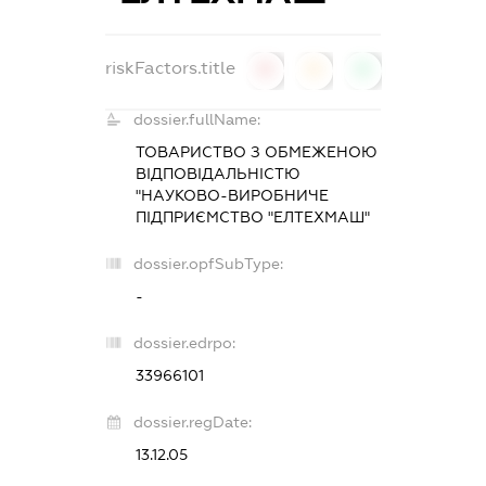
riskFactors.title
0
0
0
dossier.fullName:
ТОВАРИСТВО З ОБМЕЖЕНОЮ
ВІДПОВІДАЛЬНІСТЮ
"НАУКОВО-ВИРОБНИЧЕ
ПІДПРИЄМСТВО "ЕЛТЕХМАШ"
dossier.opfSubType:
-
dossier.edrpo:
33966101
dossier.regDate:
13.12.05