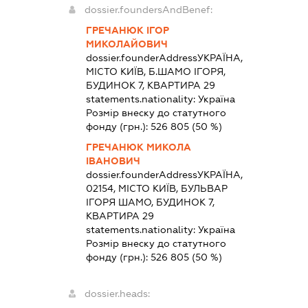
dossier.foundersAndBenef:
ГРЕЧАНЮК ІГОР
МИКОЛАЙОВИЧ
dossier.founderAddress
УКРАЇНА,
МІСТО КИЇВ, Б.ШАМО ІГОРЯ,
БУДИНОК 7, КВАРТИРА 29
statements.nationality:
Україна
Розмір внеску до статутного
фонду (грн.):
526 805
(50 %)
ГРЕЧАНЮК МИКОЛА
ІВАНОВИЧ
dossier.founderAddress
УКРАЇНА,
02154, МІСТО КИЇВ, БУЛЬВАР
ІГОРЯ ШАМО, БУДИНОК 7,
КВАРТИРА 29
statements.nationality:
Україна
Розмір внеску до статутного
фонду (грн.):
526 805
(50 %)
dossier.heads: