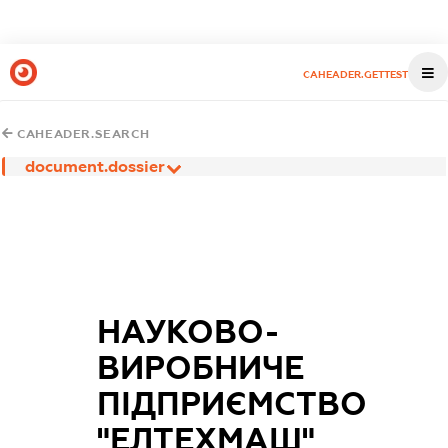
CAHEADER.GETTEST
CAHEADER.SEARCH
document.dossier
НАУКОВО-
ВИРОБНИЧЕ
ПІДПРИЄМСТВО
"ЕЛТЕХМАШ"