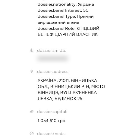
dossier.nationality:
Україна
dossier.benefInterest:
50
dossier.benefType:
Прямий
вирішальний вплив
dossier.benefRole:
КІНЦЕВИЙ
БЕНЕФІЦІАРНИЙ ВЛАСНИК
dossier.smida:
XXXXXXXXXX
dossier.address:
УКРАЇНА, 21011, ВІННИЦЬКА
ОБЛ., ВІННИЦЬКИЙ Р-Н, МІСТО
ВІННИЦЯ, ВУЛ.ЛУК'ЯНЕНКА
ЛЕВКА, БУДИНОК 25
dossier.capital:
1 053 610 грн.
dossier.kveds: