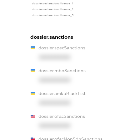
dossier.declarations.license_1
dossier.declarations.license_2
dossier.declarations.license_3
dossier.sanctions
dossier.specSanctions
XXXXXXXXXX
dossier.rnboSanctions
XXXXXXXXXX
dossier.amkuBlackList
XXXXXXXXXX
dossier.ofacSanctions
XXXXXXXXXX
dossier.ofacNonSdnSanctions