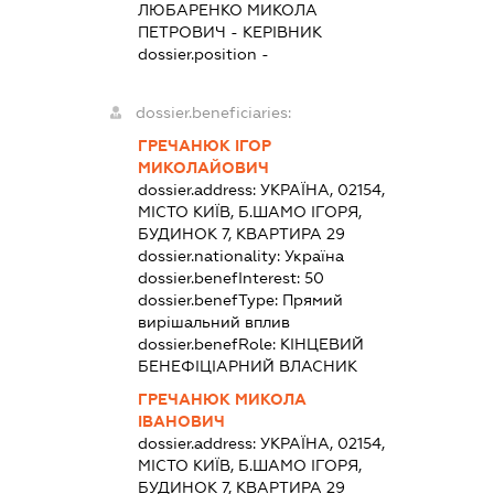
ЛЮБАРЕНКО МИКОЛА
ПЕТРОВИЧ
-
КЕРІВНИК
dossier.position -
dossier.beneficiaries:
ГРЕЧАНЮК ІГОР
МИКОЛАЙОВИЧ
dossier.address:
УКРАЇНА, 02154,
МІСТО КИЇВ, Б.ШАМО ІГОРЯ,
БУДИНОК 7, КВАРТИРА 29
dossier.nationality:
Україна
dossier.benefInterest:
50
dossier.benefType:
Прямий
вирішальний вплив
dossier.benefRole:
КІНЦЕВИЙ
БЕНЕФІЦІАРНИЙ ВЛАСНИК
ГРЕЧАНЮК МИКОЛА
ІВАНОВИЧ
dossier.address:
УКРАЇНА, 02154,
МІСТО КИЇВ, Б.ШАМО ІГОРЯ,
БУДИНОК 7, КВАРТИРА 29