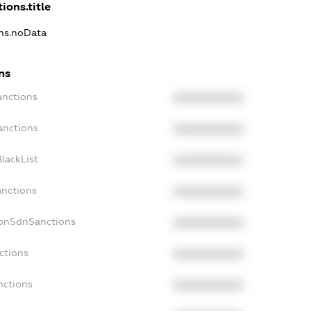
ions.title
ons.noData
ns
anctions
XXXXXXXXXX
anctions
XXXXXXXXXX
lackList
XXXXXXXXXX
anctions
XXXXXXXXXX
NonSdnSanctions
XXXXXXXXXX
ctions
XXXXXXXXXX
nctions
XXXXXXXXXX