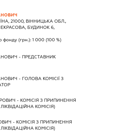
АНОВИЧ
ЇНА, 21000, ВІННИЦЬКА ОБЛ.,
НЕКРАСОВА, БУДИНОК 6,
о фонду (грн.):
1 000
(100 %)
АНОВИЧ
-
ПРЕДСТАВНИК
АНОВИЧ
-
ГОЛОВА КОМІСІЇ З
АТОР
ДРОВИЧ
-
КОМІСІЯ З ПРИПИНЕННЯ
, ЛІКВІДАЦІЙНА КОМІСІЯ)
ОВИЧ
-
КОМІСІЯ З ПРИПИНЕННЯ
, ЛІКВІДАЦІЙНА КОМІСІЯ)