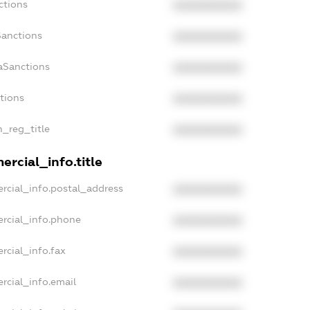
ctions
XXXXXXXXXX
Sanctions
XXXXXXXXXX
aSanctions
XXXXXXXXXX
ctions
XXXXXXXXXX
n_reg_title
XXXXXXXXXX
rcial_info.title
rcial_info.postal_address
XXXXXXXXXX
rcial_info.phone
XXXXXXXXXX
rcial_info.fax
XXXXXXXXXX
rcial_info.email
XXXXXXXXXX