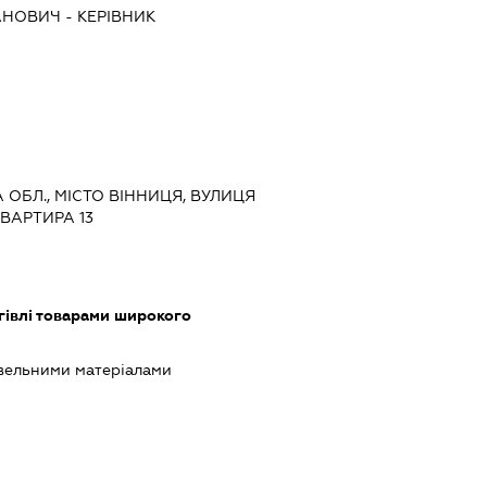
АНОВИЧ
-
КЕРІВНИК
А ОБЛ., МІСТО ВІННИЦЯ, ВУЛИЦЯ
ВАРТИРА 13
гівлі товарами широкого
івельними матеріалами