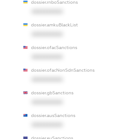
dossier.rnboSanctions
XXXXXXXXXX
dossier.amkuBlackList
XXXXXXXXXX
dossier.ofacSanctions
XXXXXXXXXX
dossier.ofacNonSdnSanctions
XXXXXXXXXX
dossier.gbSanctions
XXXXXXXXXX
dossier.ausSanctions
XXXXXXXXXX
dossier.euSanctions