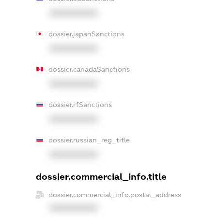
XXXXXXXXXX
dossier.japanSanctions
XXXXXXXXXX
dossier.canadaSanctions
XXXXXXXXXX
dossier.rfSanctions
XXXXXXXXXX
dossier.russian_reg_title
XXXXXXXXXX
dossier.commercial_info.title
dossier.commercial_info.postal_address
XXXXXXXXXX