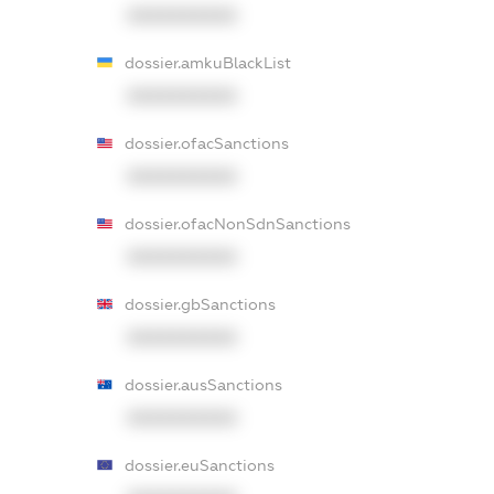
XXXXXXXXXX
dossier.amkuBlackList
XXXXXXXXXX
dossier.ofacSanctions
XXXXXXXXXX
dossier.ofacNonSdnSanctions
XXXXXXXXXX
dossier.gbSanctions
XXXXXXXXXX
dossier.ausSanctions
XXXXXXXXXX
dossier.euSanctions