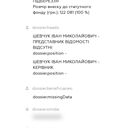
ПІДБЕРЕЗЗЯ
Розмір внеску до статутного
фонду (грн.):
122 081
(100 %)
dossier.heads:
ШЕВЧУК ІВАН МИКОЛАЙОВИЧ
-
ПРЕДСТАВНИК
ВІДОМОСТІ
ВІДСУТНІ
dossier.position -
ШЕВЧУК ІВАН МИКОЛАЙОВИЧ
-
КЕРІВНИК
dossier.position -
dossier.beneficiaries:
dossier.missingData
dossier.smida:
XXXXXXXXXX