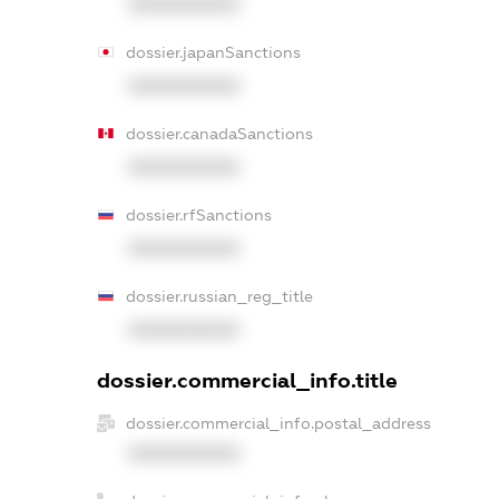
XXXXXXXXXX
dossier.japanSanctions
XXXXXXXXXX
dossier.canadaSanctions
XXXXXXXXXX
dossier.rfSanctions
XXXXXXXXXX
dossier.russian_reg_title
XXXXXXXXXX
dossier.commercial_info.title
dossier.commercial_info.postal_address
XXXXXXXXXX