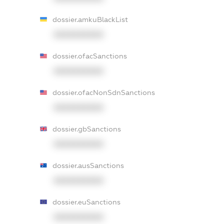
dossier.amkuBlackList
XXXXXXXXXX
dossier.ofacSanctions
XXXXXXXXXX
dossier.ofacNonSdnSanctions
XXXXXXXXXX
dossier.gbSanctions
XXXXXXXXXX
dossier.ausSanctions
XXXXXXXXXX
dossier.euSanctions
XXXXXXXXXX