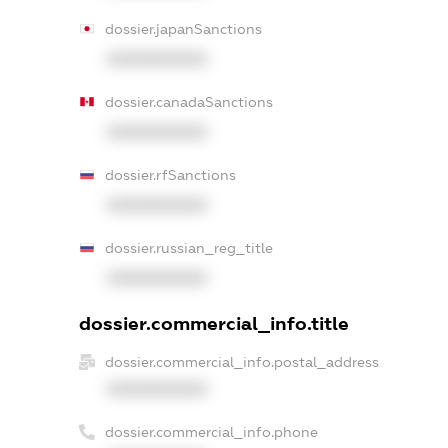
dossier.japanSanctions
XXXXXXXXXX
dossier.canadaSanctions
XXXXXXXXXX
dossier.rfSanctions
XXXXXXXXXX
dossier.russian_reg_title
XXXXXXXXXX
dossier.commercial_info.title
dossier.commercial_info.postal_address
XXXXXXXXXX
dossier.commercial_info.phone