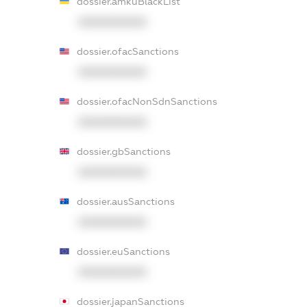
dossier.amkuBlackList
XXXXXXXXXX
dossier.ofacSanctions
XXXXXXXXXX
dossier.ofacNonSdnSanctions
XXXXXXXXXX
dossier.gbSanctions
XXXXXXXXXX
dossier.ausSanctions
XXXXXXXXXX
dossier.euSanctions
XXXXXXXXXX
dossier.japanSanctions