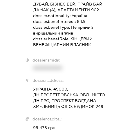
ДУБАЙ, БІЗНЕС БЕЙ, ПРАЙВ БАЙ
ДАМАК (А), АПАРТАМЕНТИ 902
dossier.nationality:
Україна
dossier.benefInterest:
84.9
dossier.benefType:
Не прямий
вирішальний вплив
dossier.benefRole:
КІНЦЕВИЙ
БЕНЕФІЦІАРНИЙ ВЛАСНИК
dossier.smida:
XXXXXXXXXX
dossier.address:
УКРАЇНА, 49000,
ДНІПРОПЕТРОВСЬКА ОБЛ., МІСТО
ДНІПРО, ПРОСПЕКТ БОГДАНА
ХМЕЛЬНИЦЬКОГО, БУДИНОК 249
dossier.capital:
99 476 грн.