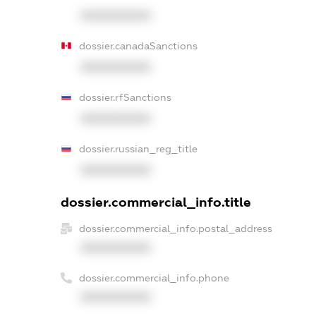
XXXXXXXXXX
dossier.canadaSanctions
XXXXXXXXXX
dossier.rfSanctions
XXXXXXXXXX
dossier.russian_reg_title
XXXXXXXXXX
dossier.commercial_info.title
dossier.commercial_info.postal_address
XXXXXXXXXX
dossier.commercial_info.phone
XXXXXXXXXX