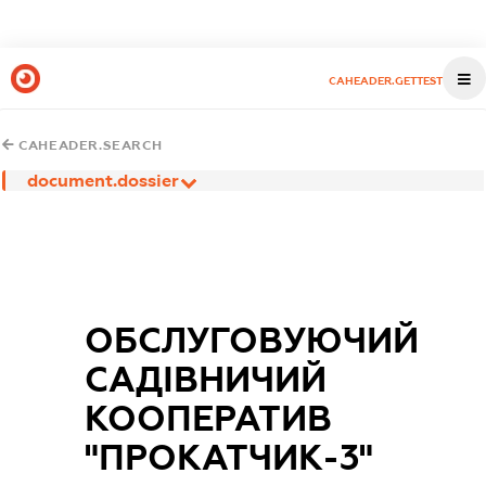
CAHEADER.GETTEST
CAHEADER.SEARCH
document.dossier
ОБСЛУГОВУЮЧИЙ
САДІВНИЧИЙ
КООПЕРАТИВ
"ПРОКАТЧИК-3"