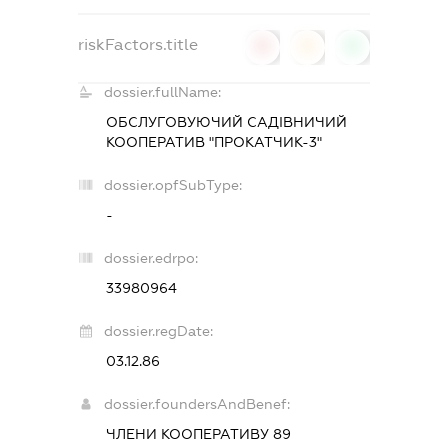
riskFactors.title
0
0
0
dossier.fullName:
ОБСЛУГОВУЮЧИЙ САДІВНИЧИЙ
КООПЕРАТИВ "ПРОКАТЧИК-3"
dossier.opfSubType:
-
dossier.edrpo:
33980964
dossier.regDate:
03.12.86
dossier.foundersAndBenef:
ЧЛЕНИ КООПЕРАТИВУ 89