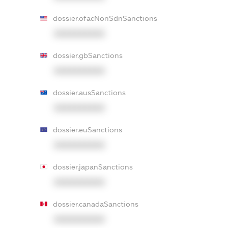
dossier.ofacNonSdnSanctions
XXXXXXXXXX
dossier.gbSanctions
XXXXXXXXXX
dossier.ausSanctions
XXXXXXXXXX
dossier.euSanctions
XXXXXXXXXX
dossier.japanSanctions
XXXXXXXXXX
dossier.canadaSanctions
XXXXXXXXXX