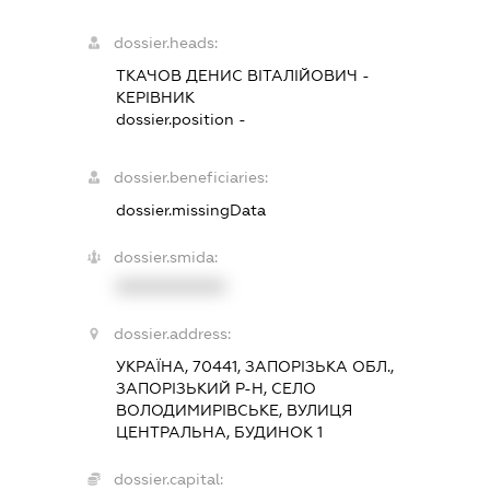
dossier.heads:
ТКАЧОВ ДЕНИС ВІТАЛІЙОВИЧ
-
КЕРІВНИК
dossier.position -
dossier.beneficiaries:
dossier.missingData
dossier.smida:
XXXXXXXXXX
dossier.address:
УКРАЇНА, 70441, ЗАПОРІЗЬКА ОБЛ.,
ЗАПОРІЗЬКИЙ Р-Н, СЕЛО
ВОЛОДИМИРІВСЬКЕ, ВУЛИЦЯ
ЦЕНТРАЛЬНА, БУДИНОК 1
dossier.capital: