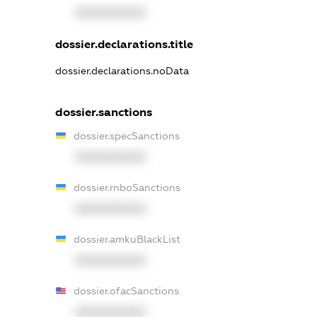
XXXXXXXXXX
dossier.declarations.title
dossier.declarations.noData
dossier.sanctions
dossier.specSanctions
XXXXXXXXXX
dossier.rnboSanctions
XXXXXXXXXX
dossier.amkuBlackList
XXXXXXXXXX
dossier.ofacSanctions
XXXXXXXXXX