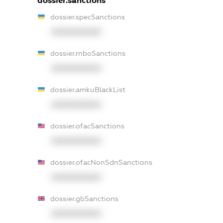
dossier.sanctions
dossier.specSanctions
XXXXXXXXXX
dossier.rnboSanctions
XXXXXXXXXX
dossier.amkuBlackList
XXXXXXXXXX
dossier.ofacSanctions
XXXXXXXXXX
dossier.ofacNonSdnSanctions
XXXXXXXXXX
dossier.gbSanctions
XXXXXXXXXX