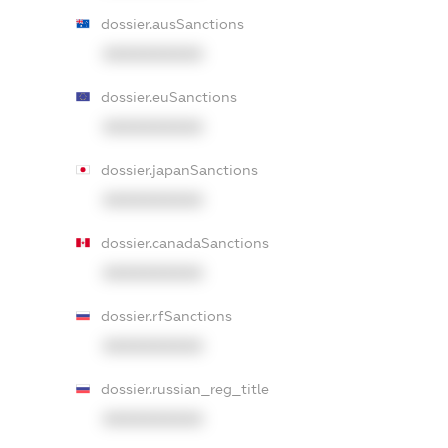
dossier.ausSanctions
XXXXXXXXXX
dossier.euSanctions
XXXXXXXXXX
dossier.japanSanctions
XXXXXXXXXX
dossier.canadaSanctions
XXXXXXXXXX
dossier.rfSanctions
XXXXXXXXXX
dossier.russian_reg_title
XXXXXXXXXX