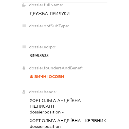
dossier.fullName:
ДРУЖБА-ПРИЛУКИ
dossier.opfSubType:
-
dossier.edrpo:
33993533
dossier.foundersAndBenef:
ФІЗИЧНІ ОСОБИ
dossier.heads:
ХОРТ ОЛЬГА АНДРІЇВНА
-
ПІДПИСАНТ
dossier.position -
ХОРТ ОЛЬГА АНДРІЇВНА
-
КЕРІВНИК
dossier.position -