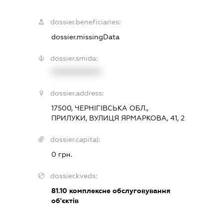
dossier.beneficiaries:
dossier.missingData
dossier.smida:
XXXXXXXXXX
dossier.address:
17500, ЧЕРНІГІВСЬКА ОБЛ.,
ПРИЛУКИ, ВУЛИЦЯ ЯРМАРКОВА, 41, 2
dossier.capital:
0 грн.
dossier.kveds:
81.10
комплексне обслуговування
об'єктів