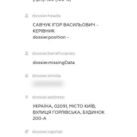
dossier.heads:
САВЧУК ІГОР ВАСИЛЬОВИЧ
-
КЕРІВНИК
dossier.position -
dossier.beneficiaries:
dossier.missingData
dossier.smida:
XXXXXXXXXX
dossier.address:
УКРАЇНА, 02091, МІСТО КИЇВ,
ВУЛИЦЯ ГОРЛІВСЬКА, БУДИНОК
200-А
dossier.capital: