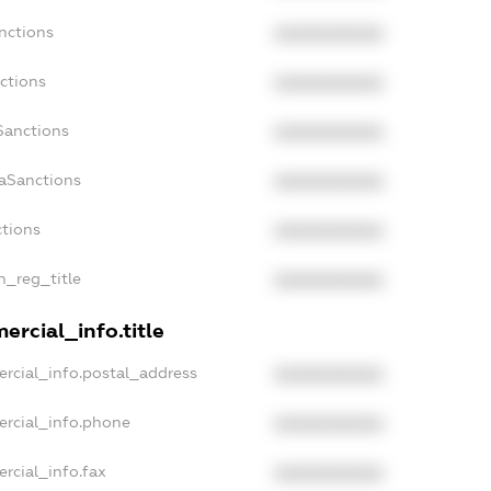
nctions
XXXXXXXXXX
ctions
XXXXXXXXXX
Sanctions
XXXXXXXXXX
daSanctions
XXXXXXXXXX
ctions
XXXXXXXXXX
an_reg_title
XXXXXXXXXX
ercial_info.title
rcial_info.postal_address
XXXXXXXXXX
ercial_info.phone
XXXXXXXXXX
rcial_info.fax
XXXXXXXXXX