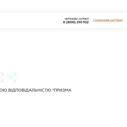
caHeader.contact
CAHEADER.GETTEST
0 (800) 210 102
0
0
ОЮ ВІДПОВІДАЛЬНІСТЮ "ПРИЗМА