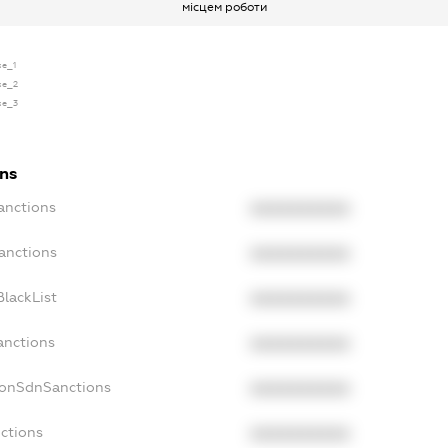
місцем роботи
se_1
nse_2
nse_3
ons
anctions
XXXXXXXXXX
anctions
XXXXXXXXXX
lackList
XXXXXXXXXX
anctions
XXXXXXXXXX
NonSdnSanctions
XXXXXXXXXX
ctions
XXXXXXXXXX