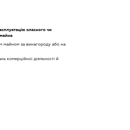
ксплуатацію власного чи
 майна
м майном за винагороду або на
нь комерційної діяльності й