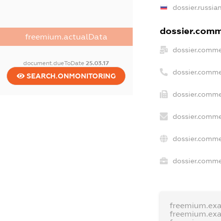
dossier.russia
dossier.comme
freemium.actualData
dossier.comme
document.dueToDate
25.03.17
dossier.comme
SEARCH.ONMONITORING
dossier.comme
dossier.comme
dossier.comme
dossier.commer
freemium.ex
freemium.ex