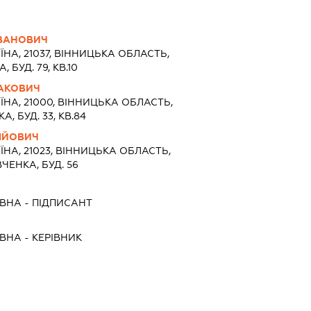
ВАНОВИЧ
ЇНА, 21037, ВIННИЦЬКА ОБЛАСТЬ,
 БУД. 79, КВ.10
ААКОВИЧ
ЇНА, 21000, ВIННИЦЬКА ОБЛАСТЬ,
, БУД. 33, КВ.84
ІЙОВИЧ
ЇНА, 21023, ВIННИЦЬКА ОБЛАСТЬ,
ЧЕНКА, БУД. 56
ІВНА
-
ПІДПИСАНТ
ІВНА
-
КЕРІВНИК