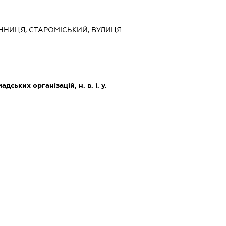
ВІННИЦЯ, СТАРОМІСЬКИЙ, ВУЛИЦЯ
дських організацій, н. в. і. у.