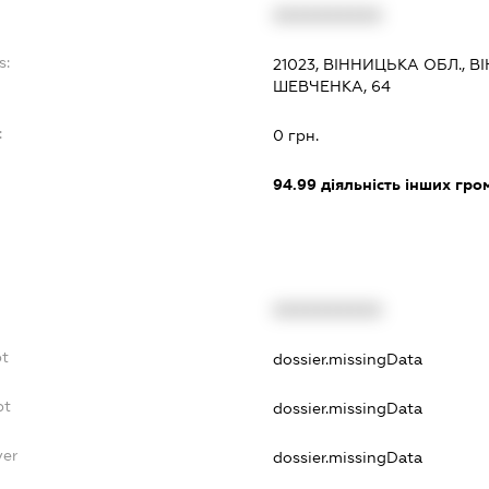
XXXXXXXXXX
s:
21023, ВІННИЦЬКА ОБЛ., 
ШЕВЧЕНКА, 64
:
0 грн.
94.99
діяльність інших грома
XXXXXXXXXX
bt
dossier.missingData
bt
dossier.missingData
yer
dossier.missingData