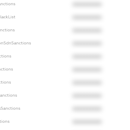
anctions
XXXXXXXXXX
lackList
XXXXXXXXXX
anctions
XXXXXXXXXX
NonSdnSanctions
XXXXXXXXXX
ctions
XXXXXXXXXX
nctions
XXXXXXXXXX
ctions
XXXXXXXXXX
Sanctions
XXXXXXXXXX
aSanctions
XXXXXXXXXX
tions
XXXXXXXXXX