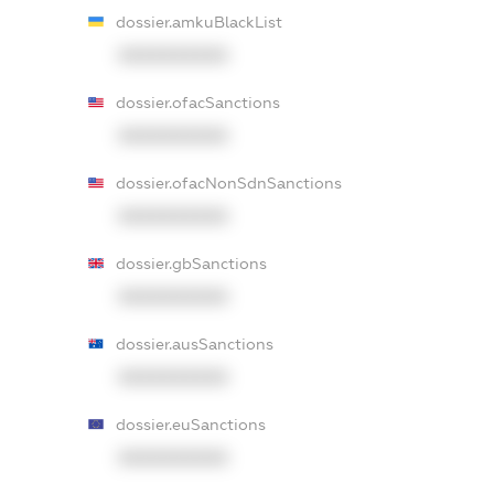
dossier.amkuBlackList
XXXXXXXXXX
dossier.ofacSanctions
XXXXXXXXXX
dossier.ofacNonSdnSanctions
XXXXXXXXXX
dossier.gbSanctions
XXXXXXXXXX
dossier.ausSanctions
XXXXXXXXXX
dossier.euSanctions
XXXXXXXXXX