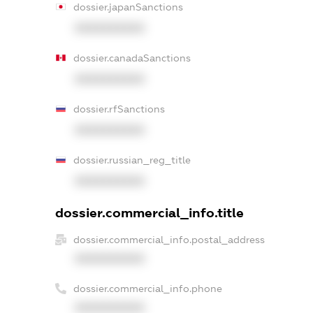
dossier.japanSanctions
XXXXXXXXXX
dossier.canadaSanctions
XXXXXXXXXX
dossier.rfSanctions
XXXXXXXXXX
dossier.russian_reg_title
XXXXXXXXXX
dossier.commercial_info.title
dossier.commercial_info.postal_address
XXXXXXXXXX
dossier.commercial_info.phone
XXXXXXXXXX