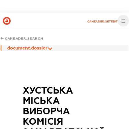
CAHEADER.GETTEST
CAHEADER.SEARCH
document.dossier
ХУСТСЬКА
МІСЬКА
ВИБОРЧА
КОМІСІЯ