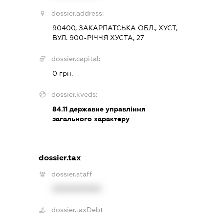
dossier.address:
90400, ЗАКАРПАТСЬКА ОБЛ., ХУСТ,
ВУЛ. 900-РІЧЧЯ ХУСТА, 27
dossier.capital:
0 грн.
dossier.kveds:
84.11
державне управління
загального характеру
dossier.tax
dossier.staff
XXXXXXXXXX
dossier.taxDebt