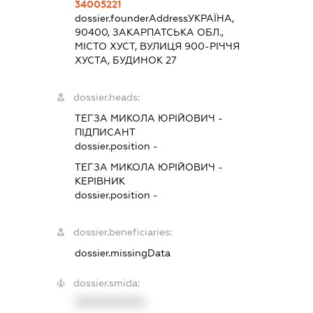
34005221
dossier.founderAddress
УКРАЇНА,
90400, ЗАКАРПАТСЬКА ОБЛ.,
МІСТО ХУСТ, ВУЛИЦЯ 900-РІЧЧЯ
ХУСТА, БУДИНОК 27
dossier.heads:
ТЕГЗА МИКОЛА ЮРІЙОВИЧ
-
ПІДПИСАНТ
dossier.position -
ТЕГЗА МИКОЛА ЮРІЙОВИЧ
-
КЕРІВНИК
dossier.position -
dossier.beneficiaries:
dossier.missingData
dossier.smida:
XXXXXXXXXX