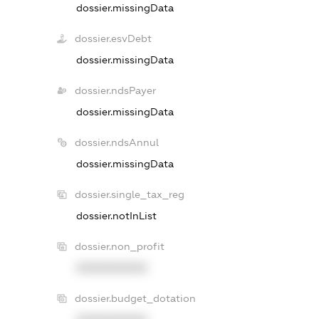
dossier.missingData
dossier.esvDebt
dossier.missingData
dossier.ndsPayer
dossier.missingData
dossier.ndsAnnul
dossier.missingData
dossier.single_tax_reg
dossier.notInList
dossier.non_profit
XXXXXXXXXX
dossier.budget_dotation