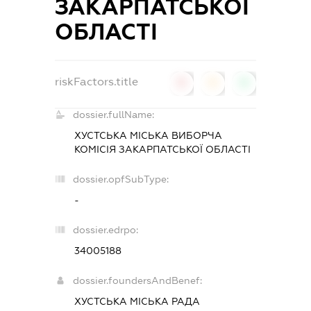
ЗАКАРПАТСЬКОЇ
ОБЛАСТІ
riskFactors.title
0
0
0
dossier.fullName:
ХУСТСЬКА МІСЬКА ВИБОРЧА
КОМІСІЯ ЗАКАРПАТСЬКОЇ ОБЛАСТІ
dossier.opfSubType:
-
dossier.edrpo:
34005188
dossier.foundersAndBenef:
ХУСТСЬКА МІСЬКА РАДА