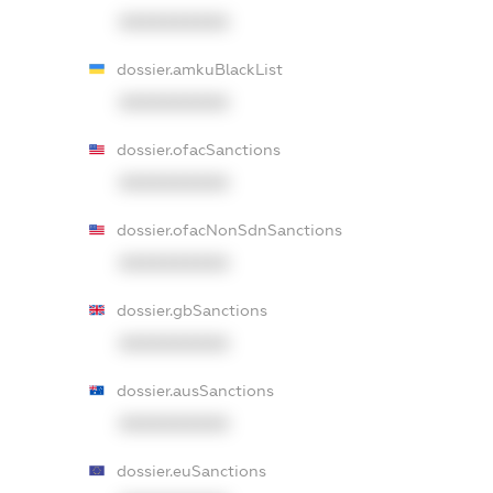
XXXXXXXXXX
dossier.amkuBlackList
XXXXXXXXXX
dossier.ofacSanctions
XXXXXXXXXX
dossier.ofacNonSdnSanctions
XXXXXXXXXX
dossier.gbSanctions
XXXXXXXXXX
dossier.ausSanctions
XXXXXXXXXX
dossier.euSanctions