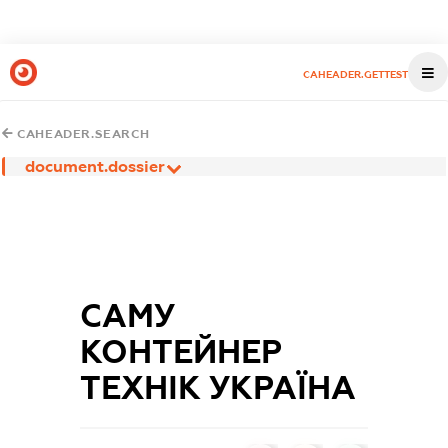
CAHEADER.GETTEST
CAHEADER.SEARCH
document.dossier
САМУ
КОНТЕЙНЕР
ТЕХНІК УКРАЇНА