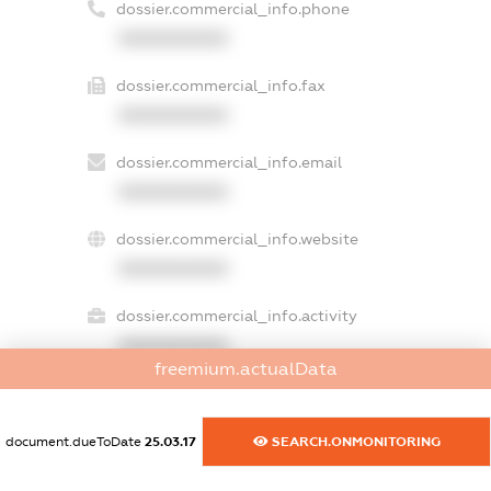
dossier.commercial_info.phone
XXXXXXXXXX
dossier.commercial_info.fax
XXXXXXXXXX
dossier.commercial_info.email
XXXXXXXXXX
dossier.commercial_info.website
XXXXXXXXXX
dossier.commercial_info.activity
XXXXXXXXXX
freemium.actualData
freemium.exampleText_1
document.dueToDate
25.03.17
SEARCH.ONMONITORING
freemium.exampleText_2
freemium.anonymousPerSearch2