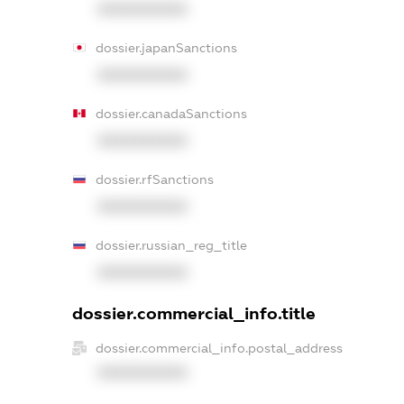
XXXXXXXXXX
dossier.japanSanctions
XXXXXXXXXX
dossier.canadaSanctions
XXXXXXXXXX
dossier.rfSanctions
XXXXXXXXXX
dossier.russian_reg_title
XXXXXXXXXX
dossier.commercial_info.title
dossier.commercial_info.postal_address
XXXXXXXXXX