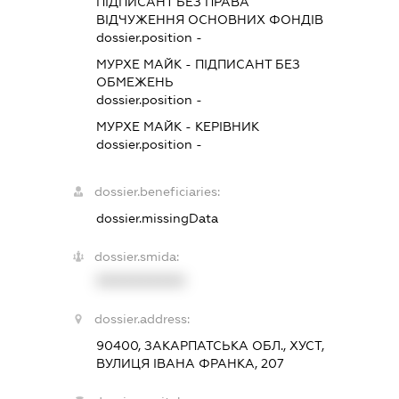
ПІДПИСАНТ
БЕЗ ПРАВА
ВІДЧУЖЕННЯ ОСНОВНИХ ФОНДІВ
dossier.position -
МУРХЕ МАЙК
-
ПІДПИСАНТ
БЕЗ
ОБМЕЖЕНЬ
dossier.position -
МУРХЕ МАЙК
-
КЕРІВНИК
dossier.position -
dossier.beneficiaries:
dossier.missingData
dossier.smida:
XXXXXXXXXX
dossier.address:
90400, ЗАКАРПАТСЬКА ОБЛ., ХУСТ,
ВУЛИЦЯ ІВАНА ФРАНКА, 207