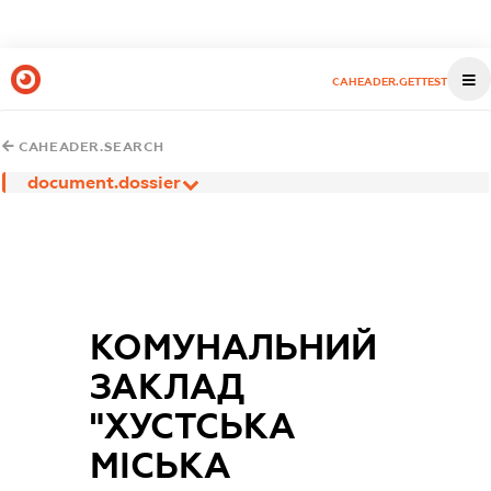
CAHEADER.GETTEST
CAHEADER.SEARCH
document.dossier
КОМУНАЛЬНИЙ
ЗАКЛАД
"ХУСТСЬКА
МІСЬКА