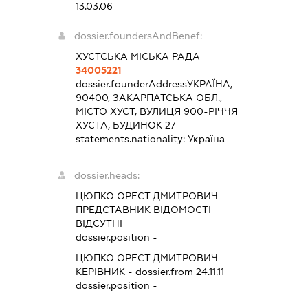
13.03.06
dossier.foundersAndBenef:
ХУСТСЬКА МІСЬКА РАДА
34005221
dossier.founderAddress
УКРАЇНА,
90400, ЗАКАРПАТСЬКА ОБЛ.,
МІСТО ХУСТ, ВУЛИЦЯ 900-РІЧЧЯ
ХУСТА, БУДИНОК 27
statements.nationality:
Україна
dossier.heads:
ЦЮПКО ОРЕСТ ДМИТРОВИЧ
-
ПРЕДСТАВНИК
ВІДОМОСТІ
ВІДСУТНІ
dossier.position -
ЦЮПКО ОРЕСТ ДМИТРОВИЧ
-
КЕРІВНИК
- dossier.from 24.11.11
dossier.position -