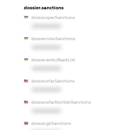
dossier.sanctions
dossier.specSanctions
XXXXXXXXXX
dossier.rnboSanctions
XXXXXXXXXX
dossier.amkuBlackList
XXXXXXXXXX
dossier.ofacSanctions
XXXXXXXXXX
dossier.ofacNonSdnSanctions
XXXXXXXXXX
dossier.gbSanctions