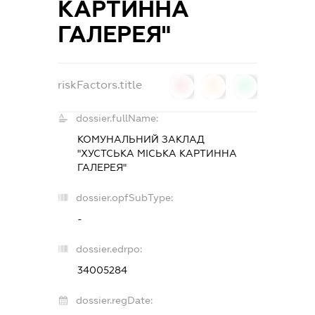
КАРТИННА
ГАЛЕРЕЯ"
riskFactors.title
0
0
0
dossier.fullName:
КОМУНАЛЬНИЙ ЗАКЛАД
"ХУСТСЬКА МІСЬКА КАРТИННА
ГАЛЕРЕЯ"
dossier.opfSubType:
-
dossier.edrpo:
34005284
dossier.regDate: