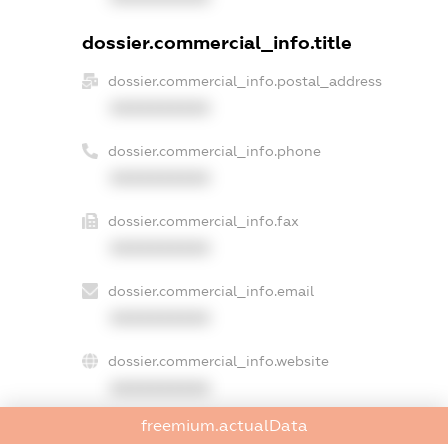
dossier.commercial_info.title
dossier.commercial_info.postal_address
XXXXXXXXXX
dossier.commercial_info.phone
XXXXXXXXXX
dossier.commercial_info.fax
XXXXXXXXXX
dossier.commercial_info.email
XXXXXXXXXX
dossier.commercial_info.website
XXXXXXXXXX
freemium.actualData
dossier.commercial_info.activity