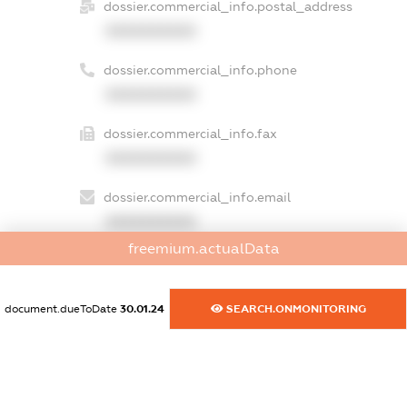
dossier.commercial_info.postal_address
XXXXXXXXXX
dossier.commercial_info.phone
XXXXXXXXXX
dossier.commercial_info.fax
XXXXXXXXXX
dossier.commercial_info.email
XXXXXXXXXX
freemium.actualData
dossier.commercial_info.website
XXXXXXXXXX
document.dueToDate
30.01.24
SEARCH.ONMONITORING
dossier.commercial_info.activity
XXXXXXXXXX