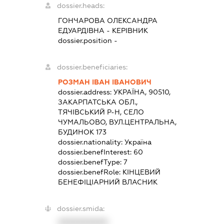
dossier.heads:
ГОНЧАРОВА ОЛЕКСАНДРА
ЕДУАРДІВНА
-
КЕРІВНИК
dossier.position -
dossier.beneficiaries:
РОЗМАН ІВАН ІВАНОВИЧ
dossier.address:
УКРАЇНА, 90510,
ЗАКАРПАТСЬКА ОБЛ.,
ТЯЧІВСЬКИЙ Р-Н, СЕЛО
ЧУМАЛЬОВО, ВУЛ.ЦЕНТРАЛЬНА,
БУДИНОК 173
dossier.nationality:
Україна
dossier.benefInterest:
60
dossier.benefType:
7
dossier.benefRole:
КІНЦЕВИЙ
БЕНЕФІЦІАРНИЙ ВЛАСНИК
dossier.smida:
XXXXXXXXXX