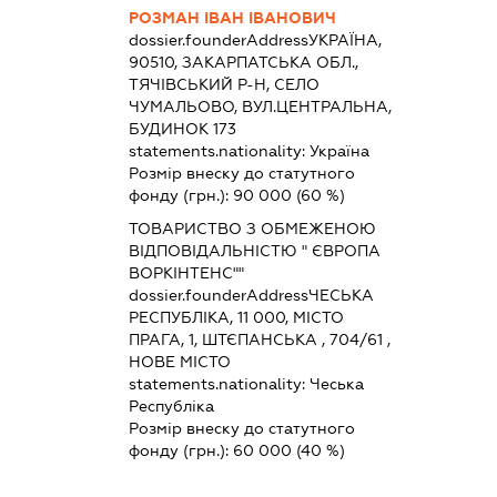
РОЗМАН ІВАН ІВАНОВИЧ
dossier.founderAddress
УКРАЇНА,
90510, ЗАКАРПАТСЬКА ОБЛ.,
ТЯЧІВСЬКИЙ Р-Н, СЕЛО
ЧУМАЛЬОВО, ВУЛ.ЦЕНТРАЛЬНА,
БУДИНОК 173
statements.nationality:
Україна
Розмір внеску до статутного
фонду (грн.):
90 000
(60 %)
ТОВАРИСТВО З ОБМЕЖЕНОЮ
ВІДПОВІДАЛЬНІСТЮ " ЄВРОПА
ВОРКІНТЕНС""
dossier.founderAddress
ЧЕСЬКА
РЕСПУБЛІКА, 11 000, МІСТО
ПРАГА, 1, ШТЄПАНСЬКА , 704/61 ,
НОВЕ МІСТО
statements.nationality:
Чеська
Республіка
Розмір внеску до статутного
фонду (грн.):
60 000
(40 %)