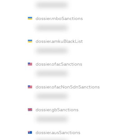
XXXXXXXXXX
dossier.rnboSanctions
XXXXXXXXXX
dossier.amkuBlackList
XXXXXXXXXX
dossier.ofacSanctions
XXXXXXXXXX
dossier.ofacNonSdnSanctions
XXXXXXXXXX
dossier.gbSanctions
XXXXXXXXXX
dossier.ausSanctions