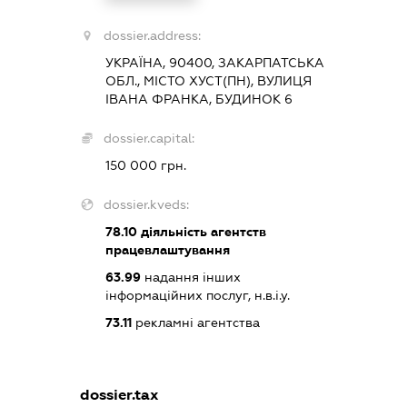
dossier.address:
УКРАЇНА, 90400, ЗАКАРПАТСЬКА
ОБЛ., МІСТО ХУСТ(ПН), ВУЛИЦЯ
ІВАНА ФРАНКА, БУДИНОК 6
dossier.capital:
150 000 грн.
dossier.kveds:
78.10
діяльність агентств
працевлаштування
63.99
надання інших
інформаційних послуг, н.в.і.у.
73.11
рекламні агентства
dossier.tax