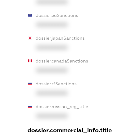
XXXXXXXXXX
dossier.euSanctions
XXXXXXXXXX
dossier.japanSanctions
XXXXXXXXXX
dossier.canadaSanctions
XXXXXXXXXX
dossier.rfSanctions
XXXXXXXXXX
dossier.russian_reg_title
XXXXXXXXXX
dossier.commercial_info.title