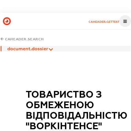
CAHEADER.GETTEST
CAHEADER.SEARCH
document.dossier
ТОВАРИСТВО З
ОБМЕЖЕНОЮ
ВІДПОВІДАЛЬНІСТЮ
"ВОРКІНТЕНСЕ"