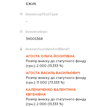
БЖИК
dossier.opfSubType:
-
dossier.edrpo:
34005368
dossier.foundersAndBenef:
АГОСТА ОЛЬГА ЙОСИПІВНА
Розмір внеску до статутного фонду
(грн.):
2 000
(13.333 %)
АГОСТА ВАСИЛЬ ВАСИЛЬОВИЧ
Розмір внеску до статутного фонду
(грн.):
11 000
(73.333 %)
КАЛЕНИЧЕНКО ВАЛЕНТИНА
ЄВГЕНІВНА
Розмір внеску до статутного фонду
(грн.):
2 000
(13.333 %)