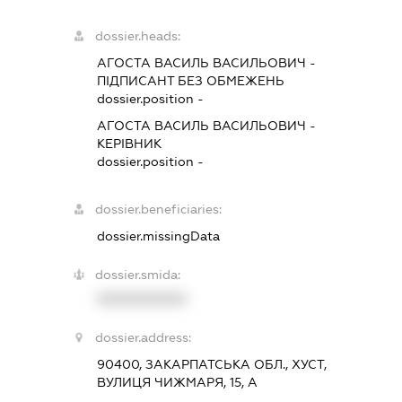
dossier.heads:
АГОСТА ВАСИЛЬ ВАСИЛЬОВИЧ
-
ПІДПИСАНТ
БЕЗ ОБМЕЖЕНЬ
dossier.position -
АГОСТА ВАСИЛЬ ВАСИЛЬОВИЧ
-
КЕРІВНИК
dossier.position -
dossier.beneficiaries:
dossier.missingData
dossier.smida:
XXXXXXXXXX
dossier.address:
90400, ЗАКАРПАТСЬКА ОБЛ., ХУСТ,
ВУЛИЦЯ ЧИЖМАРЯ, 15, А