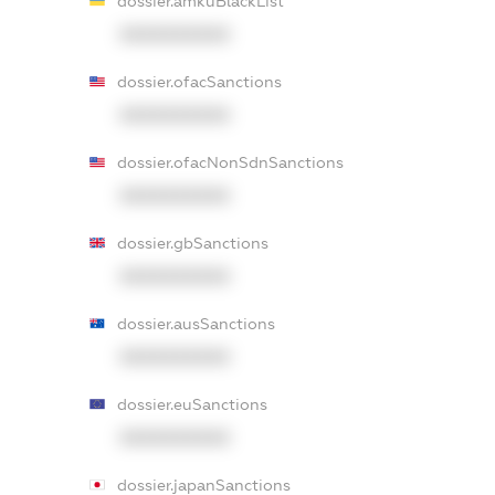
dossier.amkuBlackList
XXXXXXXXXX
dossier.ofacSanctions
XXXXXXXXXX
dossier.ofacNonSdnSanctions
XXXXXXXXXX
dossier.gbSanctions
XXXXXXXXXX
dossier.ausSanctions
XXXXXXXXXX
dossier.euSanctions
XXXXXXXXXX
dossier.japanSanctions