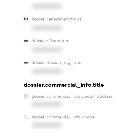
XXXXXXXXXX
dossier.canadaSanctions
XXXXXXXXXX
dossier.rfSanctions
XXXXXXXXXX
dossier.russian_reg_title
XXXXXXXXXX
dossier.commercial_info.title
dossier.commercial_info.postal_address
XXXXXXXXXX
dossier.commercial_info.phone
XXXXXXXXXX