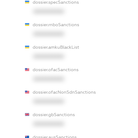
dossier.specSanctions
XXXXXXXXXX
dossier.rnboSanctions
XXXXXXXXXX
dossier.amkuBlackList
XXXXXXXXXX
dossier.ofacSanctions
XXXXXXXXXX
dossier.ofacNonSdnSanctions
XXXXXXXXXX
dossier.gbSanctions
XXXXXXXXXX
dossier.ausSanctions