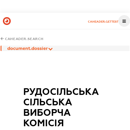
CAHEADER.GETTEST
CAHEADER.SEARCH
document.dossier
РУДОСІЛЬСЬКА
СІЛЬСЬКА
ВИБОРЧА
КОМІСІЯ