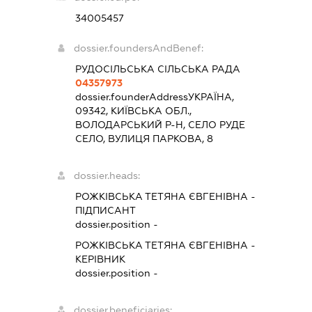
34005457
dossier.foundersAndBenef:
РУДОСІЛЬСЬКА СІЛЬСЬКА РАДА
04357973
dossier.founderAddress
УКРАЇНА,
09342, КИЇВСЬКА ОБЛ.,
ВОЛОДАРСЬКИЙ Р-Н, СЕЛО РУДЕ
СЕЛО, ВУЛИЦЯ ПАРКОВА, 8
dossier.heads:
РОЖКІВСЬКА ТЕТЯНА ЄВГЕНІВНА
-
ПІДПИСАНТ
dossier.position -
РОЖКІВСЬКА ТЕТЯНА ЄВГЕНІВНА
-
КЕРІВНИК
dossier.position -
dossier.beneficiaries: