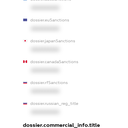
XXXXXXXXXX
dossier.euSanctions
XXXXXXXXXX
dossier.japanSanctions
XXXXXXXXXX
dossier.canadaSanctions
XXXXXXXXXX
dossier.rfSanctions
XXXXXXXXXX
dossier.russian_reg_title
XXXXXXXXXX
dossier.commercial_info.title