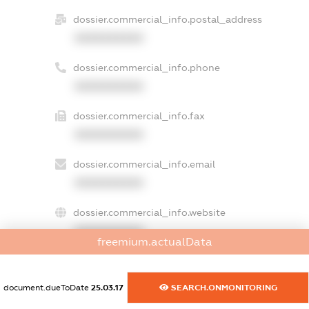
dossier.commercial_info.postal_address
XXXXXXXXXX
dossier.commercial_info.phone
XXXXXXXXXX
dossier.commercial_info.fax
XXXXXXXXXX
dossier.commercial_info.email
XXXXXXXXXX
dossier.commercial_info.website
XXXXXXXXXX
freemium.actualData
dossier.commercial_info.activity
XXXXXXXXXX
document.dueToDate
25.03.17
SEARCH.ONMONITORING