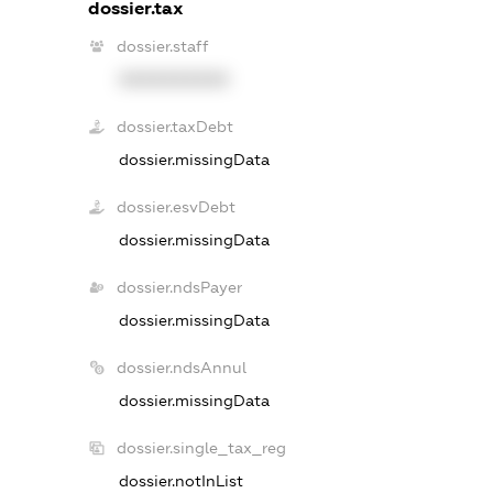
dossier.tax
dossier.staff
XXXXXXXXXX
dossier.taxDebt
dossier.missingData
dossier.esvDebt
dossier.missingData
dossier.ndsPayer
dossier.missingData
dossier.ndsAnnul
dossier.missingData
dossier.single_tax_reg
dossier.notInList