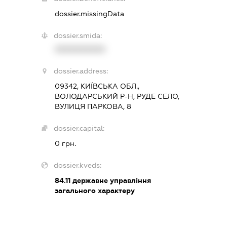
dossier.missingData
dossier.smida:
XXXXXXXXXX
dossier.address:
09342, КИЇВСЬКА ОБЛ.,
ВОЛОДАРСЬКИЙ Р-Н, РУДЕ СЕЛО,
ВУЛИЦЯ ПАРКОВА, 8
dossier.capital:
0 грн.
dossier.kveds:
84.11
державне управління
загального характеру