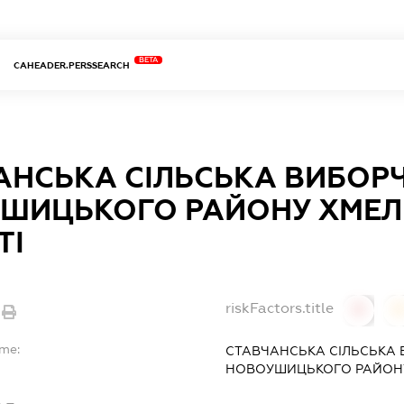
BETA
CAHEADER.PERSSEARCH
АНСЬКА СІЛЬСЬКА ВИБОРЧ
ШИЦЬКОГО РАЙОНУ ХМЕЛ
ТІ
riskFactors.title
0
ame:
СТАВЧАНСЬКА СІЛЬСЬКА 
НОВОУШИЦЬКОГО РАЙОНУ