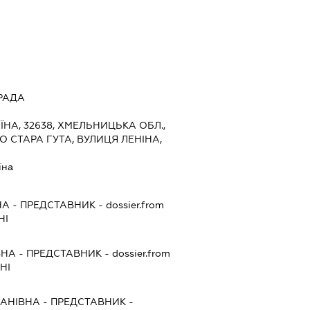
РАДА
ЇНА, 32638, ХМЕЛЬНИЦЬКА ОБЛ.,
 СТАРА ГУТА, ВУЛИЦЯ ЛЕНІНА,
їна
НА
-
ПРЕДСТАВНИК
- dossier.from
НІ
ВНА
-
ПРЕДСТАВНИК
- dossier.from
НІ
ПАНІВНА
-
ПРЕДСТАВНИК
-