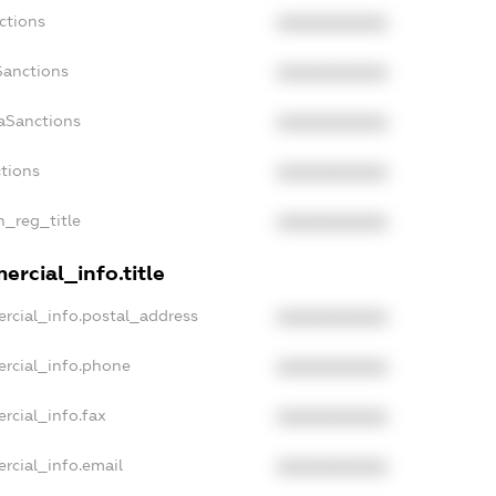
ctions
XXXXXXXXXX
Sanctions
XXXXXXXXXX
aSanctions
XXXXXXXXXX
ctions
XXXXXXXXXX
n_reg_title
XXXXXXXXXX
rcial_info.title
rcial_info.postal_address
XXXXXXXXXX
ercial_info.phone
XXXXXXXXXX
rcial_info.fax
XXXXXXXXXX
rcial_info.email
XXXXXXXXXX