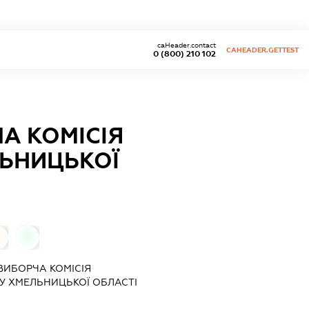
caHeader.contact
CAHEADER.GETTEST
0 (800) 210 102
А КОМІСІЯ
ЬНИЦЬКОЇ
0
0
ВИБОРЧА КОМІСІЯ
 ХМЕЛЬНИЦЬКОЇ ОБЛАСТІ