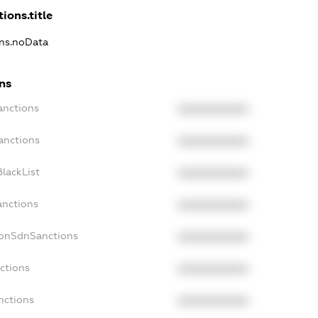
ions.title
ons.noData
ns
anctions
XXXXXXXXXX
anctions
XXXXXXXXXX
lackList
XXXXXXXXXX
anctions
XXXXXXXXXX
NonSdnSanctions
XXXXXXXXXX
ctions
XXXXXXXXXX
nctions
XXXXXXXXXX