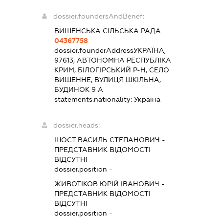
dossier.foundersAndBenef:
ВИШЕНСЬКА СІЛЬСЬКА РАДА
04367758
dossier.founderAddress
УКРАЇНА,
97613, АВТОНОМНА РЕСПУБЛІКА
КРИМ, БІЛОГІРСЬКИЙ Р-Н, СЕЛО
ВИШЕННЕ, ВУЛИЦЯ ШКІЛЬНА,
БУДИНОК 9 А
statements.nationality:
Україна
dossier.heads:
ШОСТ ВАСИЛЬ СТЕПАНОВИЧ
-
ПРЕДСТАВНИК
ВІДОМОСТІ
ВІДСУТНІ
dossier.position -
ЖИВОТІКОВ ЮРІЙ ІВАНОВИЧ
-
ПРЕДСТАВНИК
ВІДОМОСТІ
ВІДСУТНІ
dossier.position -