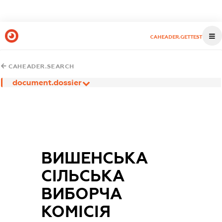
CAHEADER.GETTEST
CAHEADER.SEARCH
document.dossier
ВИШЕНСЬКА
СІЛЬСЬКА
ВИБОРЧА
КОМІСІЯ