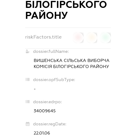
БІЛОГІРСЬКОГО
РАЙОНУ
riskFactors.title
0
0
0
dossier.fullName:
ВИШЕНСЬКА СІЛЬСЬКА ВИБОРЧА
КОМІСІЯ БІЛОГІРСЬКОГО РАЙОНУ
dossier.opfSubType:
-
dossier.edrpo:
34009645
dossier.regDate:
22.01.06