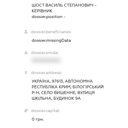
ШОСТ ВАСИЛЬ СТЕПАНОВИЧ
-
КЕРІВНИК
dossier.position -
dossier.beneficiaries:
dossier.missingData
dossier.smida:
XXXXXXXXXX
dossier.address:
УКРАЇНА, 97613, АВТОНОМНА
РЕСПУБЛІКА КРИМ, БІЛОГІРСЬКИЙ
Р-Н, СЕЛО ВИШЕННЕ, ВУЛИЦЯ
ШКІЛЬНА, БУДИНОК 9А
dossier.capital:
0 грн.