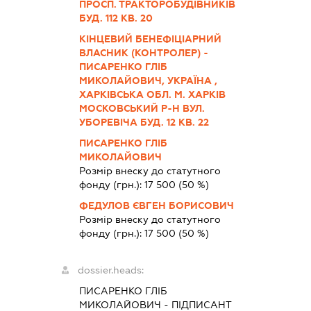
ПРОСП. ТРАКТОРОБУДІВНИКІВ
БУД. 112 КВ. 20
КІНЦЕВИЙ БЕНЕФІЦІАРНИЙ
ВЛАСНИК (КОНТРОЛЕР) -
ПИСАРЕНКО ГЛІБ
МИКОЛАЙОВИЧ, УКРАЇНА ,
ХАРКІВСЬКА ОБЛ. М. ХАРКІВ
МОСКОВСЬКИЙ Р-Н ВУЛ.
УБОРЕВІЧА БУД. 12 КВ. 22
ПИСАРЕНКО ГЛІБ
МИКОЛАЙОВИЧ
Розмір внеску до статутного
фонду (грн.):
17 500
(50 %)
ФЕДУЛОВ ЄВГЕН БОРИСОВИЧ
Розмір внеску до статутного
фонду (грн.):
17 500
(50 %)
dossier.heads:
ПИСАРЕНКО ГЛІБ
МИКОЛАЙОВИЧ
-
ПІДПИСАНТ