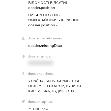
ВІДОМОСТІ ВІДСУТНІ
dossier.position -
ПИСАРЕНКО ГЛІБ
МИКОЛАЙОВИЧ
-
КЕРІВНИК
dossier.position -
dossier.beneficiaries:
dossier.missingData
dossier.smida:
XXXXXXXXXX
dossier.address:
УКРАЇНА, 61105, ХАРКІВСЬКА
ОБЛ., МІСТО ХАРКІВ, ВУЛИЦЯ
КИРГИЗЬКА, БУДИНОК 19
dossier.capital:
35 000 грн.