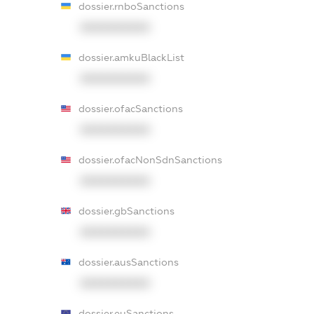
dossier.rnboSanctions
XXXXXXXXXX
dossier.amkuBlackList
XXXXXXXXXX
dossier.ofacSanctions
XXXXXXXXXX
dossier.ofacNonSdnSanctions
XXXXXXXXXX
dossier.gbSanctions
XXXXXXXXXX
dossier.ausSanctions
XXXXXXXXXX
dossier.euSanctions