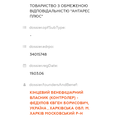
ТОВАРИСТВО З ОБМЕЖЕНОЮ
ВІДПОВІДАЛЬНІСТЮ "АНТАРЕС
ПЛЮС"
dossier.opfSubType:
-
dossier.edrpo:
34015748
dossier.regDate:
19.03.06
dossier.foundersAndBenef:
КІНЦЕВИЙ БЕНЕФІЦІАРНИЙ
ВЛАСНИК (КОНТРОЛЕР) -
ФЕДУЛОВ ЄВГЕН БОРИСОВИЧ,
УКРАЇНА , ХАРКІВСЬКА ОБЛ. М.
ХАРКІВ МОСКОВСЬКИЙ Р-Н