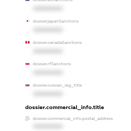
XXXXXXXXXX
dossier.japanSanctions
XXXXXXXXXX
dossier.canadaSanctions
XXXXXXXXXX
dossier.rfSanctions
XXXXXXXXXX
dossier.russian_reg_title
XXXXXXXXXX
dossier.commercial_info.title
dossier.commercial_info.postal_address
XXXXXXXXXX